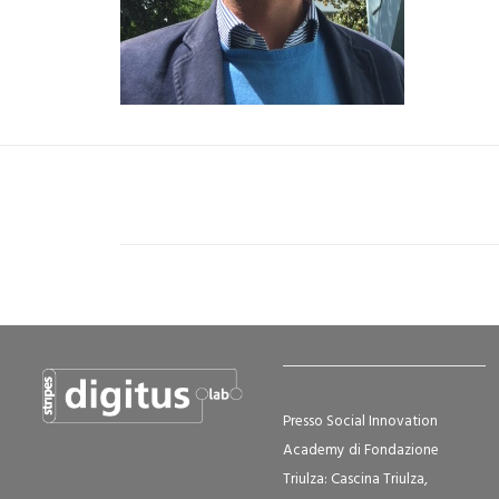
Presso Social Innovation
Academy di Fondazione
Triulza: Cascina Triulza,