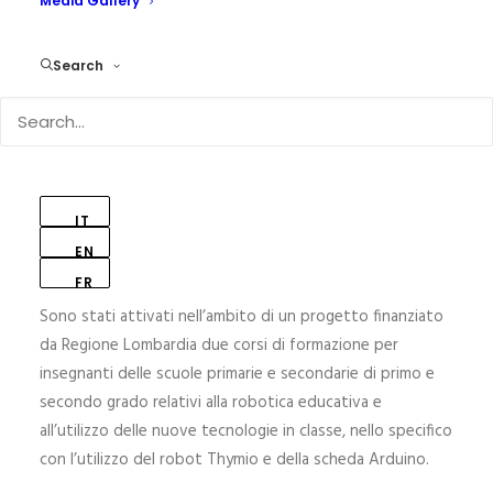
Media Gallery
Search
Istituto Zaccaria dei
IT
Padri Barnabiti Milano
EN
FR
Sono stati attivati nell’ambito di un progetto finanziato
da Regione Lombardia due corsi di formazione per
insegnanti delle scuole primarie e secondarie di primo e
secondo grado relativi alla robotica educativa e
all’utilizzo delle nuove tecnologie in classe, nello specifico
con l’utilizzo del robot Thymio e della scheda Arduino.