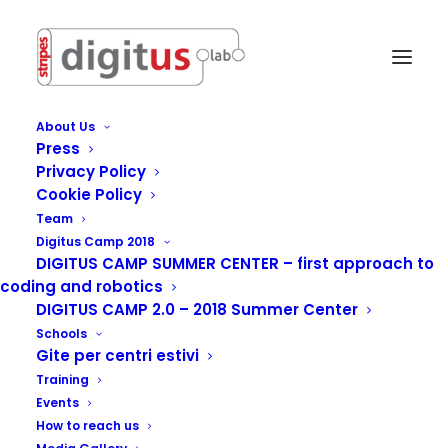
About Us
Press
Privacy Policy
Cookie Policy
Team
Digitus Camp 2018
DIGITUS CAMP SUMMER CENTER – first approach to
coding and robotics
DIGITUS CAMP 2.0 – 2018 Summer Center
Schools
Gite per centri estivi
Training
Events
How to reach us