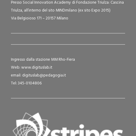
Presso Social Innovation Academy di Fondazione Triulza: Cascina
Triulza, all’interno del sito MINDmilano (ex sito Expo 2015)
Via Belgioioso 171 – 20157 Milano
Ingresso dalla stazione MM Rho-Fiera
Web:
www.digituslab.it
email:
digituslab@pedagogia.it
Tel: 345-0104806