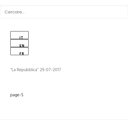
IT
EN
Children Park
FR
“La Repubblica” 29-07-2017
page-5