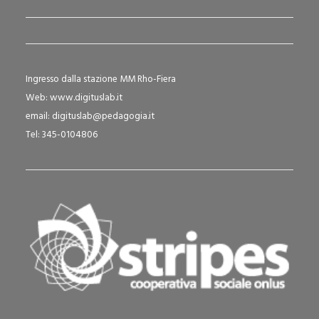
Ingresso dalla stazione MM Rho-Fiera
Web:
www.digituslab.it
email:
digituslab@pedagogia.it
Tel: 345-0104806