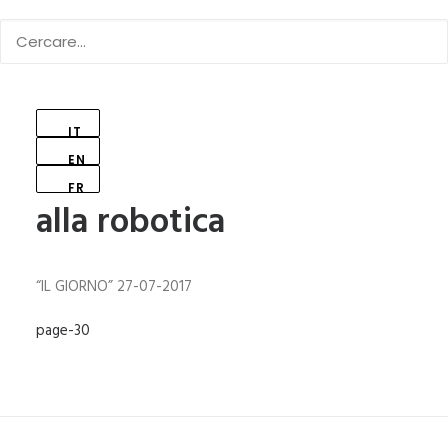
IT
EN
Centro estivo dedicato
FR
alla robotica
“IL GIORNO” 27-07-2017
page-30