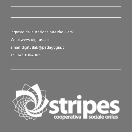
Ingresso dalla stazione MM Rho-Fiera
Web:
www.digituslab.it
email:
digituslab@pedagogia.it
Tel: 345-0104806