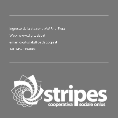
Ingresso dalla stazione MM Rho-Fiera
Web:
www.digituslab.it
email:
digituslab@pedagogia.it
Tel: 345-0104806