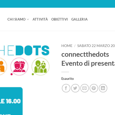
CHI SIAMO
ATTIVITÀ
OBIETTIVI
GALLERIA
HOME
/
SABATO 22 MARZO 20
connect
the
dots
Evento di presen
Esaurito