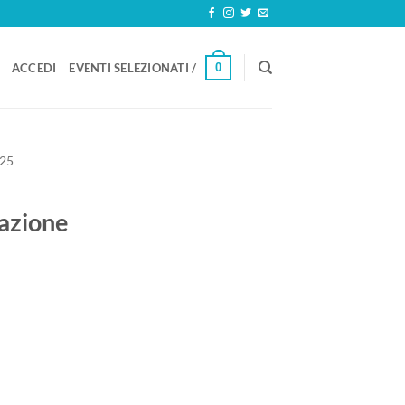
0
ACCEDI
EVENTI SELEZIONATI /
25
tazione