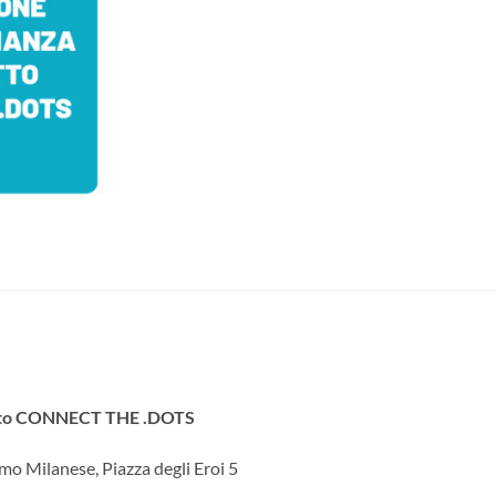
getto CONNECT THE .DOTS
imo Milanese, Piazza degli Eroi 5