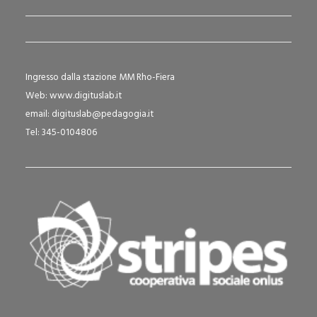
Ingresso dalla stazione MM Rho-Fiera
Web:
www.digituslab.it
email:
digituslab@pedagogia.it
Tel: 345-0104806