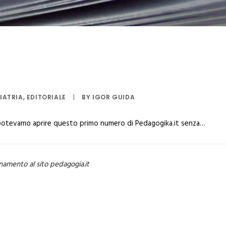
IATRIA
,
EDITORIALE
|
BY
IGOR GUIDA
 potevamo aprire questo primo numero di Pedagogika.it senza…
namento al sito pedagogia.it