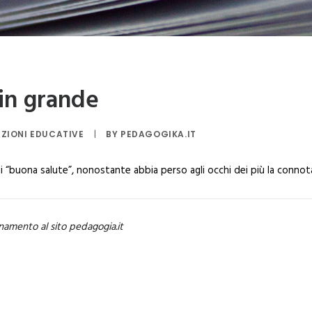
 in grande
ZIONI EDUCATIVE
|
BY
PEDAGOGIKA.IT
di “buona salute”, nonostante abbia perso agli occhi dei più la conn
namento al sito pedagogia.it