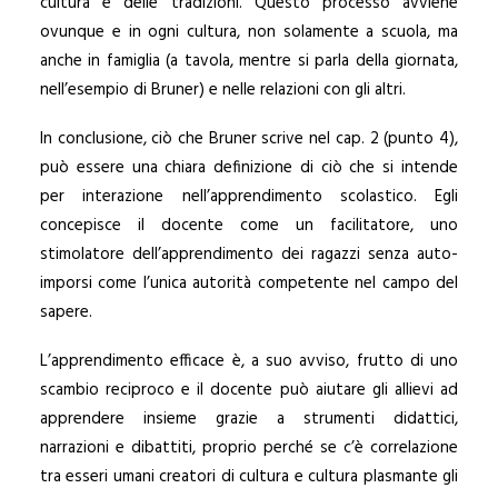
cultura e delle tradizioni. Questo processo avviene
ovunque e in ogni cultura, non solamente a scuola, ma
anche in famiglia (a tavola, mentre si parla della giornata,
nell’esempio di Bruner) e nelle relazioni con gli altri.
In conclusione, ciò che Bruner scrive nel cap. 2 (punto 4),
può essere una chiara definizione di ciò che si intende
per interazione nell’apprendimento scolastico. Egli
concepisce il docente come un facilitatore, uno
stimolatore dell’apprendimento dei ragazzi senza auto-
imporsi come l’unica autorità competente nel campo del
sapere.
L’apprendimento efficace è, a suo avviso, frutto di uno
scambio reciproco e il docente può aiutare gli allievi ad
apprendere insieme grazie a strumenti didattici,
narrazioni e dibattiti, proprio perché se c’è correlazione
tra esseri umani creatori di cultura e cultura plasmante gli