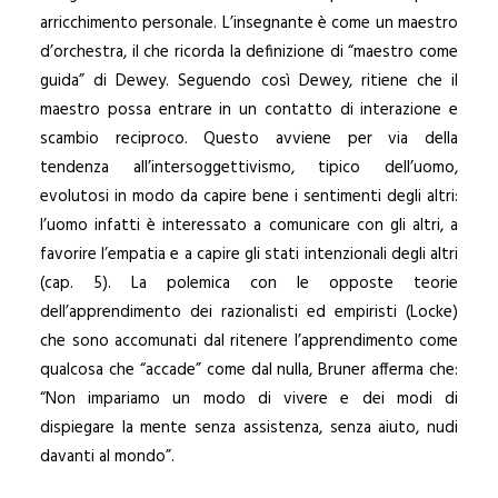
arricchimento personale. L’insegnante è come un maestro
d’orchestra, il che ricorda la definizione di “maestro come
guida” di Dewey. Seguendo così Dewey, ritiene che il
maestro possa entrare in un contatto di interazione e
scambio reciproco. Questo avviene per via della
tendenza all’intersoggettivismo, tipico dell’uomo,
evolutosi in modo da capire bene i sentimenti degli altri:
l’uomo infatti è interessato a comunicare con gli altri, a
favorire l’empatia e a capire gli stati intenzionali degli altri
(cap. 5). La polemica con le opposte teorie
dell’apprendimento dei razionalisti ed empiristi (Locke)
che sono accomunati dal ritenere l’apprendimento come
qualcosa che “accade” come dal nulla, Bruner afferma che:
“Non impariamo un modo di vivere e dei modi di
dispiegare la mente senza assistenza, senza aiuto, nudi
davanti al mondo”.