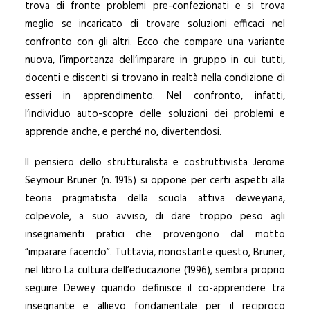
trova di fronte problemi pre-confezionati e si trova
meglio se incaricato di trovare soluzioni efficaci nel
confronto con gli altri. Ecco che compare una variante
nuova, l’importanza dell’imparare in gruppo in cui tutti,
docenti e discenti si trovano in realtà nella condizione di
esseri in apprendimento. Nel confronto, infatti,
l’individuo auto-scopre delle soluzioni dei problemi e
apprende anche, e perché no, divertendosi.
Il pensiero dello strutturalista e costruttivista Jerome
Seymour Bruner (n. 1915) si oppone per certi aspetti alla
teoria pragmatista della scuola attiva deweyiana,
colpevole, a suo avviso, di dare troppo peso agli
insegnamenti pratici che provengono dal motto
“imparare facendo”. Tuttavia, nonostante questo, Bruner,
nel libro La cultura dell’educazione (1996), sembra proprio
seguire Dewey quando definisce il co-apprendere tra
insegnante e allievo fondamentale per il reciproco