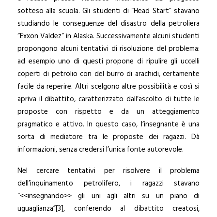
sotteso alla scuola. Gli studenti di “Head Start” stavano
studiando le conseguenze del disastro della petroliera
“Exxon Valdez” in Alaska. Successivamente alcuni studenti
propongono alcuni tentativi di risoluzione del problema:
ad esempio uno di questi propone di ripulire gli uccelli
coperti di petrolio con del burro di arachidi, certamente
facile da reperire. Altri scelgono altre possibilità e così si
apriva il dibattito, caratterizzato dall’ascolto di tutte le
proposte con rispetto e da un atteggiamento
pragmatico e attivo. In questo caso, l’insegnante è una
sorta di mediatore tra le proposte dei ragazzi. Dà
informazioni, senza credersi l’unica fonte autorevole.
Nel cercare tentativi per risolvere il problema
dell’inquinamento petrolifero, i ragazzi stavano
“<<insegnando>> gli uni agli altri su un piano di
uguaglianza”[3], conferendo al dibattito creatosi,