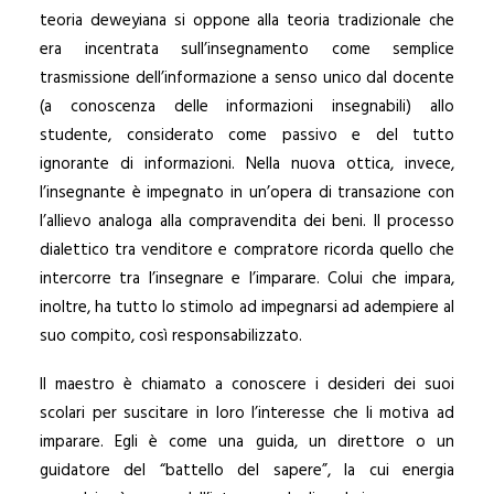
teoria deweyiana si oppone alla teoria tradizionale che
era incentrata sull’insegnamento come semplice
trasmissione dell’informazione a senso unico dal docente
(a conoscenza delle informazioni insegnabili) allo
studente, considerato come passivo e del tutto
ignorante di informazioni. Nella nuova ottica, invece,
l’insegnante è impegnato in un’opera di transazione con
l’allievo analoga alla compravendita dei beni. Il processo
dialettico tra venditore e compratore ricorda quello che
intercorre tra l’insegnare e l’imparare. Colui che impara,
inoltre, ha tutto lo stimolo ad impegnarsi ad adempiere al
suo compito, così responsabilizzato.
Il maestro è chiamato a conoscere i desideri dei suoi
scolari per suscitare in loro l’interesse che li motiva ad
imparare. Egli è come una guida, un direttore o un
guidatore del “battello del sapere”, la cui energia