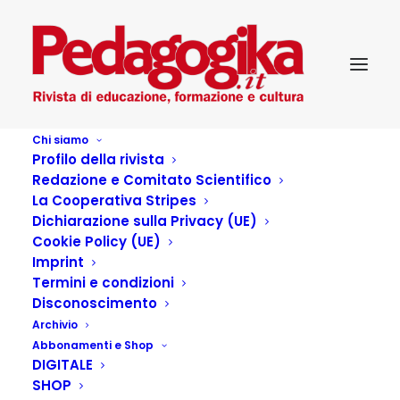
Chi siamo
Profilo della rivista
Redazione e Comitato Scientifico
La Cooperativa Stripes
Dichiarazione sulla Privacy (UE)
Cookie Policy (UE)
Imprint
Termini e condizioni
Disconoscimento
Archivio
La direttività
Abbonamenti e Shop
DIGITALE
dell’insegnante:
SHOP