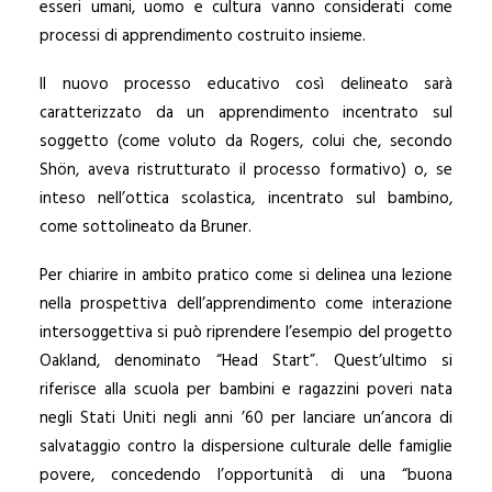
esseri umani, uomo e cultura vanno considerati come
processi di apprendimento costruito insieme.
Il nuovo processo educativo così delineato sarà
caratterizzato da un apprendimento incentrato sul
soggetto (come voluto da Rogers, colui che, secondo
Shön, aveva ristrutturato il processo formativo) o, se
inteso nell’ottica scolastica, incentrato sul bambino,
come sottolineato da Bruner.
Per chiarire in ambito pratico come si delinea una lezione
nella prospettiva dell’apprendimento come interazione
intersoggettiva si può riprendere l’esempio del progetto
Oakland, denominato “Head Start”. Quest’ultimo si
riferisce alla scuola per bambini e ragazzini poveri nata
negli Stati Uniti negli anni ’60 per lanciare un’ancora di
salvataggio contro la dispersione culturale delle famiglie
povere, concedendo l’opportunità di una “buona