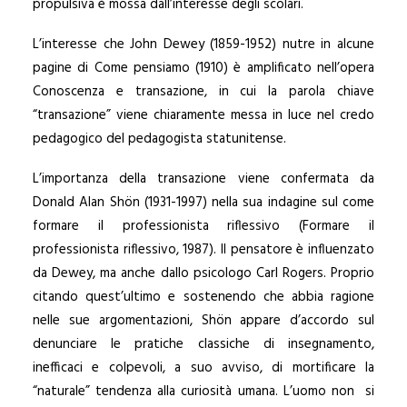
propulsiva è mossa dall’interesse degli scolari.
L’interesse che John Dewey (1859-1952) nutre in alcune
pagine di Come pensiamo (1910) è amplificato nell’opera
Conoscenza e transazione, in cui la parola chiave
“transazione” viene chiaramente messa in luce nel credo
pedagogico del pedagogista statunitense.
L’importanza della transazione viene confermata da
Donald Alan Shön (1931-1997) nella sua indagine sul come
formare il professionista riflessivo (Formare il
professionista riflessivo, 1987). Il pensatore è influenzato
da Dewey, ma anche dallo psicologo Carl Rogers. Proprio
citando quest’ultimo e sostenendo che abbia ragione
nelle sue argomentazioni, Shön appare d’accordo sul
denunciare le pratiche classiche di insegnamento,
inefficaci e colpevoli, a suo avviso, di mortificare la
“naturale” tendenza alla curiosità umana. L’uomo non si