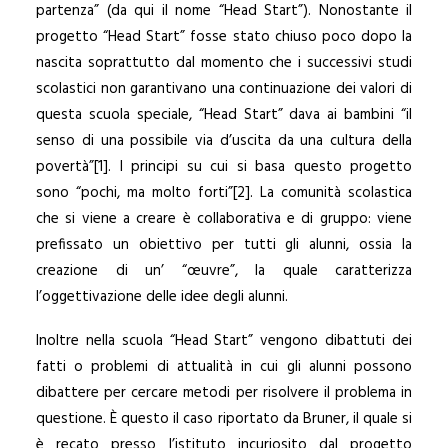
partenza” (da qui il nome “Head Start”). Nonostante il
progetto “Head Start” fosse stato chiuso poco dopo la
nascita soprattutto dal momento che i successivi studi
scolastici non garantivano una continuazione dei valori di
questa scuola speciale, “Head Start” dava ai bambini “il
senso di una possibile via d’uscita da una cultura della
povertà”[1]. I principi su cui si basa questo progetto
sono “pochi, ma molto forti”[2]. La comunità scolastica
che si viene a creare è collaborativa e di gruppo: viene
prefissato un obiettivo per tutti gli alunni, ossia la
creazione di un’ “œuvre”, la quale caratterizza
l’oggettivazione delle idee degli alunni.
Inoltre nella scuola “Head Start” vengono dibattuti dei
fatti o problemi di attualità in cui gli alunni possono
dibattere per cercare metodi per risolvere il problema in
questione. È questo il caso riportato da Bruner, il quale si
è recato presso l’istituto incuriosito dal progetto