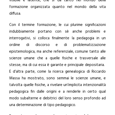
visibile e latente, che si dà tanto nel mondo della
formazione organizzata quanto nel mondo della vita
diffusa.
Con il termine formazione, le cui plurime significazioni
indubbiamente portano con sè anche problemi e
interrogativi, si colloca finalmente la pedagogia in un
ordine di discorso e di problematizzazione
epistemologica, ma anche referenziale, comune tanto alle
scienze umane che a quelle fisiche e trasversale alle
stesse, ma di cui essa è garante e principale depositaria.
E d’altra parte, come la ricerca genealogica di Riccardo
Massa ha mostrato, sono semmai le scienze umane, e
talvolta quelle fisiche, a rivelare un’implicita intenzionalità
pedagogica fin dalle origini e a renderle in certo qual
modo subalterne e debitrici del loro senso profondo ad
una determinazione di tipo pedagogico.