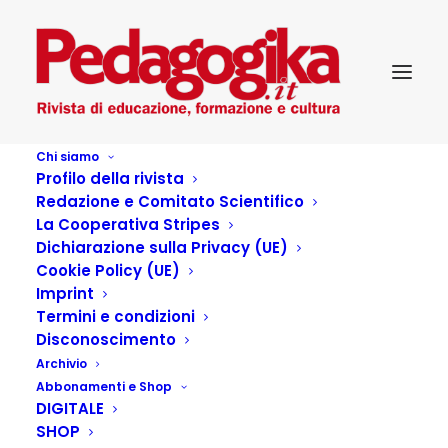
Chi siamo
Profilo della rivista
Redazione e Comitato Scientifico
La Cooperativa Stripes
Dichiarazione sulla Privacy (UE)
Cookie Policy (UE)
Imprint
Termini e condizioni
Disconoscimento
Archivio
La Pedagogia come
Abbonamenti e Shop
DIGITALE
Clinica della Formazione
SHOP