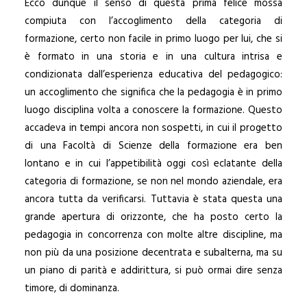
Ecco dunque il senso di questa prima felice mossa
compiuta con l’accoglimento della categoria di
formazione, certo non facile in primo luogo per lui, che si
è formato in una storia e in una cultura intrisa e
condizionata dall’esperienza educativa del pedagogico:
un accoglimento che significa che la pedagogia è in primo
luogo disciplina volta a conoscere la formazione. Questo
accadeva in tempi ancora non sospetti, in cui il progetto
di una Facoltà di Scienze della formazione era ben
lontano e in cui l’appetibilità oggi così eclatante della
categoria di formazione, se non nel mondo aziendale, era
ancora tutta da verificarsi. Tuttavia è stata questa una
grande apertura di orizzonte, che ha posto certo la
pedagogia in concorrenza con molte altre discipline, ma
non più da una posizione decentrata e subalterna, ma su
un piano di parità e addirittura, si può ormai dire senza
timore, di dominanza.