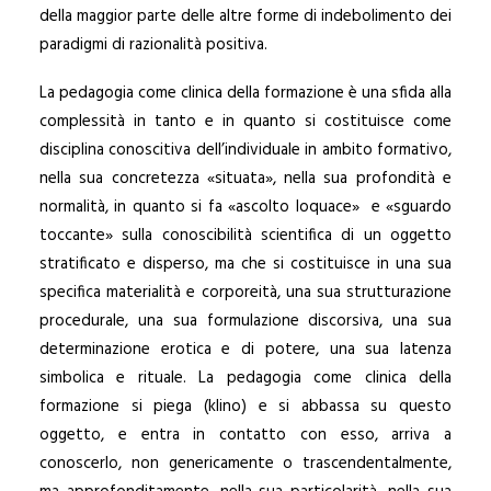
della maggior parte delle altre forme di indebolimento dei
paradigmi di razionalità positiva.
La pedagogia come clinica della formazione è una sfida alla
complessità in tanto e in quanto si costituisce come
disciplina conoscitiva dell’individuale in ambito formativo,
nella sua concretezza «situata», nella sua profondità e
normalità, in quanto si fa «ascolto loquace» e «sguardo
toccante» sulla conoscibilità scientifica di un oggetto
stratificato e disperso, ma che si costituisce in una sua
specifica materialità e corporeità, una sua strutturazione
procedurale, una sua formulazione discorsiva, una sua
determinazione erotica e di potere, una sua latenza
simbolica e rituale. La pedagogia come clinica della
formazione si piega (klino) e si abbassa su questo
oggetto, e entra in contatto con esso, arriva a
conoscerlo, non genericamente o trascendentalmente,