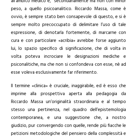
all’ambito medico e, secondariamente ma non con minor
peso, a quello psicoanalitico. Riccardo Massa, come è
ovvio, è sempre stato ben consapevole di questo, e si è
sempre molto precoccupato di delimitare l’uso di tale
espressione, di denotarla fortemente, di marcarne con
cura e con particolare «acribia» avrebbe forse aggiunto
lui, lo spazio specifico di significazione, che di volta in
volta poteva incrociare le designazioni mediche e
psiconalitiche, ma che non si confondeva con esse, nè ad
esse voleva esclusivamente far riferimento.
Il termine «clinica» è cruciale, inaggirabile, ed è esso che
imprime alla prospettiva aperta alla pedagogia da
Riccardo Massa un’originalità straordinaria e al tempo
stesso una pertinenza, nel quadro dell’epistemologia
contemporanea, e una suggestione che, a nostro
giudizio, pur convergendo con quelle, rende più fiacche le
petizioni metodologiche del pensiero della complessità e