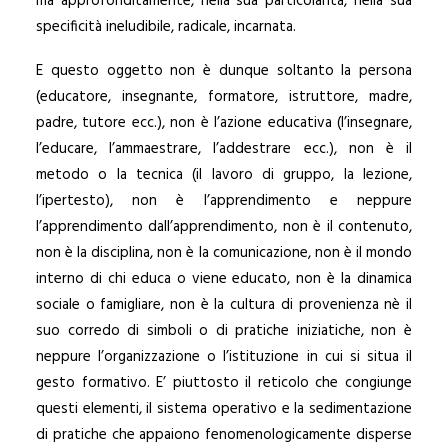
ma approfonditamente, nella sua particolarità, nella sua
specificità ineludibile, radicale, incarnata.
E questo oggetto non è dunque soltanto la persona
(educatore, insegnante, formatore, istruttore, madre,
padre, tutore ecc.), non è l’azione educativa (l’insegnare,
l’educare, l’ammaestrare, l’addestrare ecc.), non è il
metodo o la tecnica (il lavoro di gruppo, la lezione,
l’ipertesto), non è l’apprendimento e neppure
l’apprendimento dall’apprendimento, non è il contenuto,
non è la disciplina, non è la comunicazione, non è il mondo
interno di chi educa o viene educato, non è la dinamica
sociale o famigliare, non è la cultura di provenienza nè il
suo corredo di simboli o di pratiche iniziatiche, non è
neppure l’organizzazione o l’istituzione in cui si situa il
gesto formativo. E’ piuttosto il reticolo che congiunge
questi elementi, il sistema operativo e la sedimentazione
di pratiche che appaiono fenomenologicamente disperse