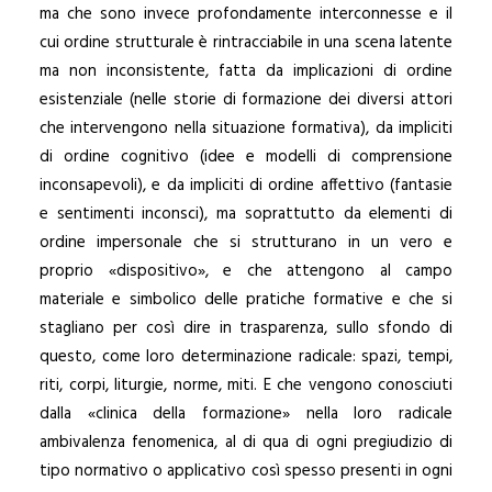
ma che sono invece profondamente interconnesse e il
cui ordine strutturale è rintracciabile in una scena latente
ma non inconsistente, fatta da implicazioni di ordine
esistenziale (nelle storie di formazione dei diversi attori
che intervengono nella situazione formativa), da impliciti
di ordine cognitivo (idee e modelli di comprensione
inconsapevoli), e da impliciti di ordine affettivo (fantasie
e sentimenti inconsci), ma soprattutto da elementi di
ordine impersonale che si strutturano in un vero e
proprio «dispositivo», e che attengono al campo
materiale e simbolico delle pratiche formative e che si
stagliano per così dire in trasparenza, sullo sfondo di
questo, come loro determinazione radicale: spazi, tempi,
riti, corpi, liturgie, norme, miti. E che vengono conosciuti
dalla «clinica della formazione» nella loro radicale
ambivalenza fenomenica, al di qua di ogni pregiudizio di
tipo normativo o applicativo così spesso presenti in ogni