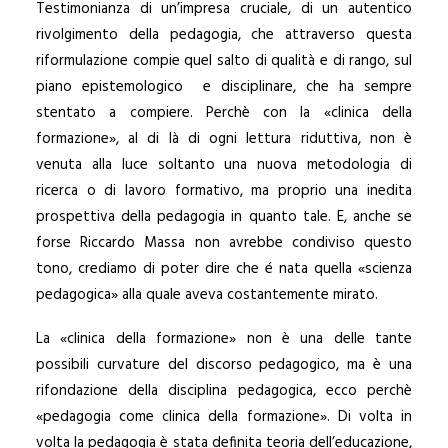
Testimonianza di un’impresa cruciale, di un autentico
rivolgimento della pedagogia, che attraverso questa
riformulazione compie quel salto di qualità e di rango, sul
piano epistemologico e disciplinare, che ha sempre
stentato a compiere. Perchè con la «clinica della
formazione», al di là di ogni lettura riduttiva, non è
venuta alla luce soltanto una nuova metodologia di
ricerca o di lavoro formativo, ma proprio una inedita
prospettiva della pedagogia in quanto tale. E, anche se
forse Riccardo Massa non avrebbe condiviso questo
tono, crediamo di poter dire che é nata quella «scienza
pedagogica» alla quale aveva costantemente mirato.
La «clinica della formazione» non è una delle tante
possibili curvature del discorso pedagogico, ma è una
rifondazione della disciplina pedagogica, ecco perchè
«pedagogia come clinica della formazione». Di volta in
volta la pedagogia è stata definita teoria dell’educazione,