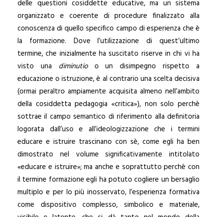
delle questioni cosiddette educative, ma un sistema
organizzato e coerente di procedure finalizzato alla
conoscenza di quello specifico campo di esperienza che è
la formazione. Dove l’utilizzazione di quest’ultimo
termine, che inizialmente ha suscitato riserve in chi vi ha
visto una
diminutio
o un disimpegno rispetto a
educazione o istruzione, è al contrario una scelta decisiva
(ormai peraltro ampiamente acquisita almeno nell’ambito
della cosiddetta pedagogia «critica»), non solo perchè
sottrae il campo semantico di riferimento alla definitoria
logorata dall’uso e all’ideologizzazione che i termini
educare e istruire trascinano con sè, come egli ha ben
dimostrato nel volume significativamente intitolato
«educare e istruire»; ma anche e soprattutto perchè con
il termine formazione egli ha potuto cogliere un bersaglio
multiplo e per lo più inosservato, l’esperienza formativa
come dispositivo complesso, simbolico e materiale,