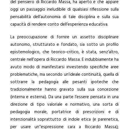
del pensiero di Riccardo Massa, ha aperto e che appare
oggi un passaggio ineludibile di qualsiasi riflessione sulla
pensabilità dell’autonomia di tale disciplina e sulla sua
capacità di rendere conto dell’esperienza educativa.
La preoccupazione di fornire un assetto disciplinare
autonomo, strutturato e fondato, sia sotto un profilo
epistemologico, che teorico-critico, è stata, senz’altro,
centrale nell’opera di Riccardo Massa. E indubbiamente ha
avuto modo di manifestarsi investendo specifiche aree
problematiche, ma secondo un’ideale continuità, quella di
sottrarre la pedagogia alle pesanti ipoteche che
tradizionalmente hanno gravato sulla sua concezione
(interna e esterna). Da una parte l’essere pensata in una
direzione di tipo valoriale e normativo, una sorta di
pedagogia morale, portatrice di prescrizioni e di
intenzionalità soprattutto di indole etica (e parenetica,
per usare un’’espressione cara a Riccardo Massa);