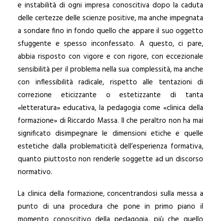
e instabilità di ogni impresa conoscitiva dopo la caduta
delle certezze delle scienze positive, ma anche impegnata
a sondare fino in fondo quello che appare il suo oggetto
sfuggente e spesso inconfessato. A questo, ci pare,
abbia risposto con vigore e con rigore, con eccezionale
sensibilità per il problema nella sua complessità, ma anche
con inflessibilità radicale, rispetto alle tentazioni di
correzione eticizzante o estetizzante di tanta
«letteratura» educativa, la pedagogia come «clinica della
formazione» di Riccardo Massa. Il che peraltro non ha mai
significato disimpegnare le dimensioni etiche e quelle
estetiche dalla problematicità dell’esperienza formativa,
quanto piuttosto non renderle soggette ad un discorso
normativo.
La clinica della formazione, concentrandosi sulla messa a
punto di una procedura che pone in primo piano il
momento conoscitivo della pedagogia, più che quello