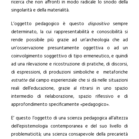
ricerca che non affronti in modo radicale lo snodo della
singolarità e della materialità.
L’oggetto pedagogico è questo
dispositivo
sempre
determinato, la cui rappresentabilità e conoscibilità si
rende possibile più grazie ad un’archeologia che ad
un’osservazione presuntamente oggettiva o ad un
coinvolgimento soggettivo di tipo ermeneutico, e quindi
ad una rilevazione e ricostruzione di pratiche, di discorsi,
di espressioni, di produzioni simboliche e metaforiche
estratte
dal campo esperienziale che si dà nelle situazioni
reali dell’educazione, grazie al ritrarsi in uno spazio
intermedio di rielaborazione, spazio riflessivo e di
approfondimento specificamente «pedagogico».
E’ questo l’oggetto di una scienza pedagogica all’altezza
dell’epistemologia contemporanea e del suo livello di
problematicità; una scienza consapevole della precarietà