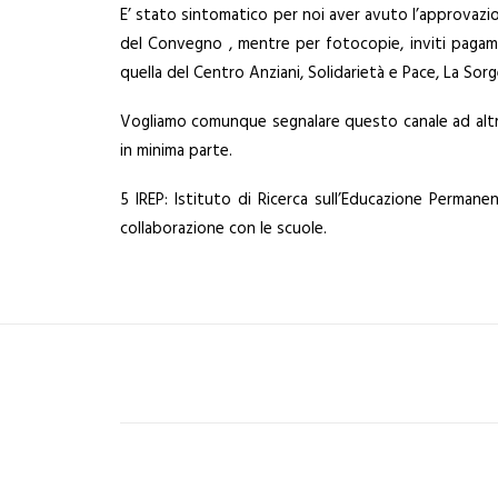
E’ stato sintomatico per noi aver avuto l’approvazi
del Convegno , mentre per fotocopie, inviti pagamen
quella del Centro Anziani, Solidarietà e Pace, La Sorg
Vogliamo comunque segnalare questo canale ad altr
in minima parte.
5 IREP: Istituto di Ricerca sull’Educazione Perman
collaborazione con le scuole.