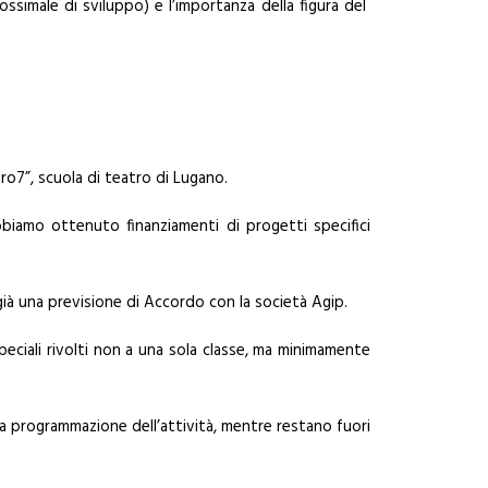
rossimale di sviluppo) e l’importanza della figura del
tro7”, scuola di teatro di Lugano.
abbiamo ottenuto finanziamenti di progetti specifici
 già una previsione di Accordo con la società Agip.
peciali rivolti non a una sola classe, ma minimamente
a programmazione dell’attività, mentre restano fuori