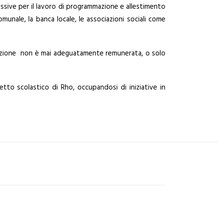
ssive per il lavoro di programmazione e allestimento
unale, la banca locale, le associazioni sociali come
mazione non è mai adeguatamente remunerata, o solo
tto scolastico di Rho, occupandosi di iniziative in