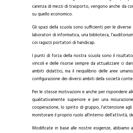
carenza di mezzi di trasporto, vengono anche da comun
su quello economico.
Gli spazi della scuola sono sufficienti per le diverse a
laboratori di informatica, una biblioteca, l’auditoriu
coi ragazzi portatori di handicap.
I punti di forza della nostra scuola sono il risultat
vincoli e delle risorse sempre da attualizzare ci dan
ambiti didattici, ma il riequilibrio delle aree uma
configurazione dei diversi ambiti della società cont
Per le stesse motivazioni e anche per rispondere al
qualitativamente superiore e per una misurazione
cooperazione, lo spirito di gruppo, l’attenzione agli 
monitorare il proprio ruolo all’interno dell’attività,
Modificate in base alle nostre esigenze, abbiamo 