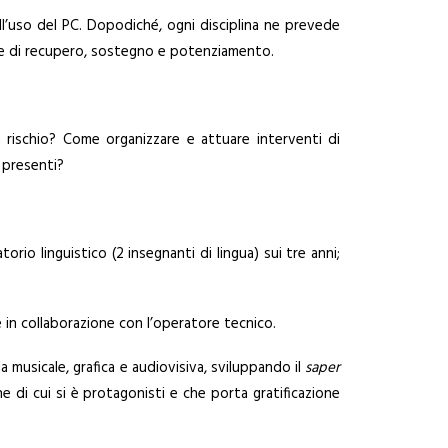
ll’uso del PC. Dopodiché, ogni disciplina ne prevede
che di recupero, sostegno e potenziamento.
 a rischio? Come organizzare e attuare interventi di
 presenti?
rio linguistico (2 insegnanti di lingua) sui tre anni;
 in collaborazione con l’operatore tecnico.
 musicale, grafica e audiovisiva, sviluppando il
saper
e di cui si è protagonisti e che porta gratificazione