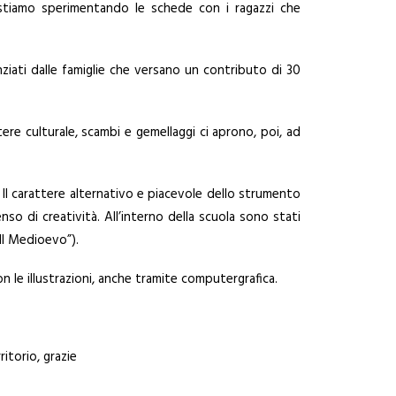
stiamo sperimentando le schede con i ragazzi che
anziati dalle famiglie che versano un contributo di 30
ere culturale, scambi e gemellaggi ci aprono, poi, ad
. Il carattere alternativo e piacevole dello strumento
so di creatività. All’interno della scuola sono stati
“Il Medioevo”).
con le illustrazioni, anche tramite computergrafica.
itorio, grazie