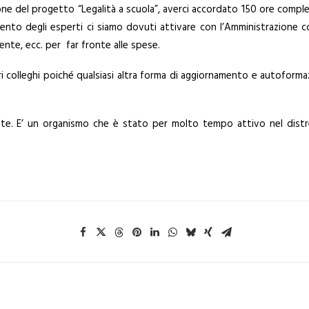
one del progetto “Legalità a scuola”, averci accordato 150 ore comple
to degli esperti ci siamo dovuti attivare con l’Amministrazione com
ente, ecc. per far fronte alle spese.
i colleghi poiché qualsiasi altra forma di aggiornamento e autofor
ente. E’ un organismo che è stato per molto tempo attivo nel distre