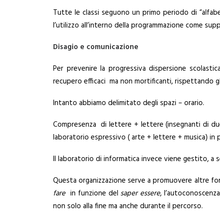
Tutte le classi seguono un primo periodo di “alfabe
l’utilizzo all’interno della programmazione come su
Disagio e comunicazione
Per prevenire la progressiva dispersione scolastica
recupero efficaci ma non mortificanti, rispettando gl
Intanto abbiamo delimitato degli spazi – orario.
Compresenza di lettere + lettere (insegnanti di due c
laboratorio espressivo ( arte + lettere + musica) in 
Il laboratorio di informatica invece viene gestito, 
Questa organizzazione serve a promuovere altre forme
fare
in funzione del
saper essere
, l’autoconoscenza
non solo alla fine ma anche durante il percorso.