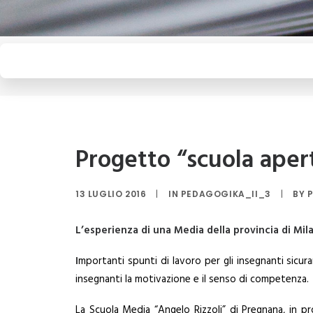
Progetto “scuola apert
13 LUGLIO 2016
|
IN
PEDAGOGIKA_II_3
|
BY
L’esperienza di una Media della provincia di Mila
I
mportanti spunti di lavoro per gli insegnanti sicura
insegnanti la motivazione e il senso di competenza.
La Scuola Media “Angelo Rizzoli” di Pregnana, in pr