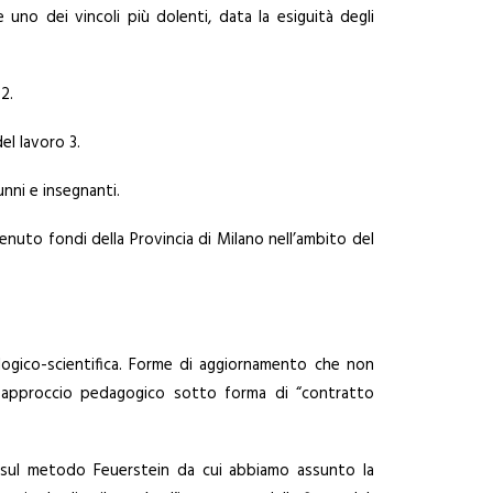
uno dei vincoli più dolenti, data la esiguità degli
2.
l lavoro 3.
unni e insegnanti.
enuto fondi della Provincia di Milano nell’ambito del
 logico-scientifica. Forme di aggiornamento che non
un approccio pedagogico sotto forma di “contratto
o, sul metodo Feuerstein da cui abbiamo assunto la