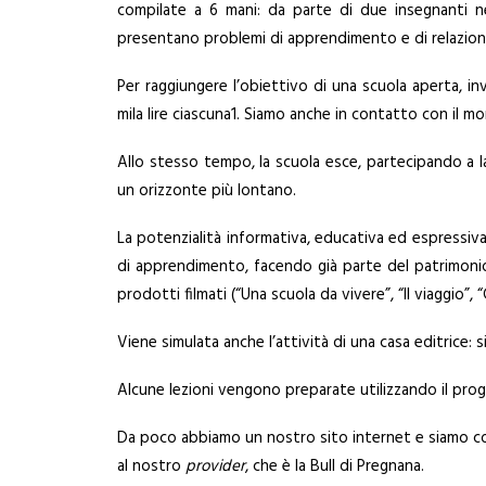
compilate a 6 mani: da parte di due insegnanti 
presentano problemi di apprendimento e di relazion
Per raggiungere l’obiettivo di una scuola aperta, inv
mila lire ciascuna1. Siamo anche in contatto con il mo
Allo stesso tempo, la scuola esce, partecipando a la
un orizzonte più lontano.
La potenzialità informativa, educativa ed espressiva 
di apprendimento, facendo già parte del patrimonio c
prodotti filmati (“Una scuola da vivere”, “Il viaggio”, 
Viene simulata anche l’attività di una casa editrice: s
Alcune lezioni vengono preparate utilizzando il pr
Da poco abbiamo un nostro sito internet e siamo colle
al nostro
provider
, che è la Bull di Pregnana.