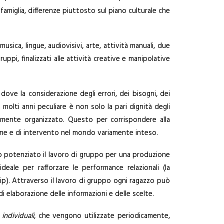
famiglia, differenze piuttosto sul piano culturale che
 musica, lingue, audiovisivi, arte, attività manuali, due
uppi, finalizzati alle attività creative e manipolative
 dove la considerazione degli errori, dei bisogni, dei
 molti anni peculiare è non solo la pari dignità degli
sitamente organizzato. Questo per corrispondere alla
ione e di intervento nel mondo variamente inteso.
mo potenziato il lavoro di gruppo per una produzione
ale per rafforzare le performance relazionali (la
rship). Attraverso il lavoro di gruppo ogni ragazzo può
di elaborazione delle informazioni e delle scelte.
individuali
, che vengono utilizzate periodicamente,