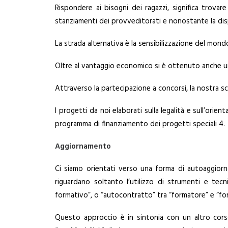
Rispondere ai bisogni dei ragazzi, significa trova
stanziamenti dei provveditorati e nonostante la disp
La strada alternativa è la sensibilizzazione del mond
Oltre al vantaggio economico si è ottenuto anche u
Attraverso la partecipazione a concorsi, la nostra sc
I progetti da noi elaborati sulla legalità e sull’or
programma di finanziamento dei progetti speciali 4.
Aggiornamento
Ci siamo orientati verso una forma di autoaggiorna
riguardano soltanto l’utilizzo di strumenti e te
formativo”, o “autocontratto” tra “formatore” e “for
Questo approccio è in sintonia con un altro corso