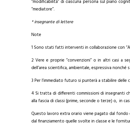
“modificabilità” di ciascuna persona sul piano cognit
“mediatore”.
* insegnante di lettere
Note
1 Sono stati fatti interventi in collaborazione con “A
2 Vere e proprie “convenzioni” o in altri casi a se
dell’area scientifica, ambientale, espressiva nonché st
3 Per l’immediato futuro si punterà a stabilire delle
4 Si tratta di differenti commissioni di insegnanti 
alla fascia di classi (prime, seconde o terze) o, in c
Questo lavoro extra orario viene pagato dal fondo d
dal finanziamento quelle svolte in classe e le fornitu