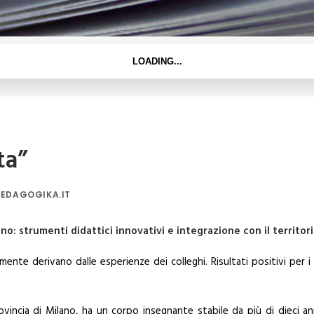
a”
PEDAGOGIKA.IT
no: strumenti didattici innovativi e integrazione con il territor
mente derivano dalle esperienze dei colleghi. Risultati positivi per i
ovincia di Milano, ha un corpo insegnante stabile da più di dieci an