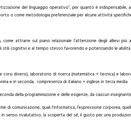
tizzazione del linguaggio operativo”, per quanto è indispensabile, a
pporto o come metodologia preferenziale per alcune attività specifi
, come attrarre sul piano relazionale l’attenzione degli allievi più
i stili cognitivi e al tempo stesso favorendo e potenziando le abilità
orsi diversi), laboratorio di ricerca (matematica + tecnica) e laborato
prima e in seconda; compresenza di italiano + inglese in terza media.
a seconda della programmazione e delle esigenze, da ciascun insegnante
 di comunicazione, quali l’informatica, l’espressione corporea, quella
 in senso rivalutativo, la scoperta del sé, il gusto per una produzion