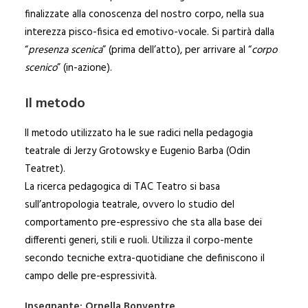
finalizzate alla conoscenza del nostro corpo, nella sua
interezza pisco-fisica ed emotivo-vocale. Si partirà dalla
“
presenza scenica
” (prima dell’atto), per arrivare al “
corpo
scenico
” (in-azione).
Il metodo
Il metodo utilizzato ha le sue radici nella pedagogia
teatrale di Jerzy Grotowsky e Eugenio Barba (Odin
Teatret).
La ricerca pedagogica di TAC Teatro si basa
sull’antropologia teatrale, ovvero lo studio del
comportamento pre-espressivo che sta alla base dei
differenti generi, stili e ruoli. Utilizza il corpo-mente
secondo tecniche extra-quotidiane che definiscono il
campo delle pre-espressività.
Insegnante: Ornella Bonventre