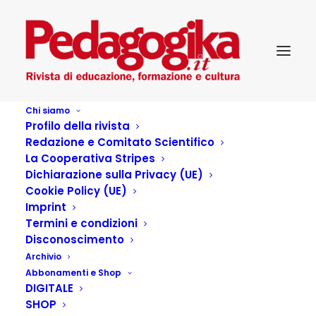
Chi siamo
Profilo della rivista
Redazione e Comitato Scientifico
La Cooperativa Stripes
Dichiarazione sulla Privacy (UE)
Cookie Policy (UE)
Imprint
Termini e condizioni
Disconoscimento
Archivio
Workshop di teatro
Abbonamenti e Shop
DIGITALE
fisico “Il rito della
SHOP