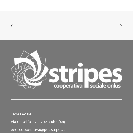
Sede Legale:
Via Ghisolfa, 32 – 20217 Rho (MI)
pec: cooperativa@pec.stripes.it