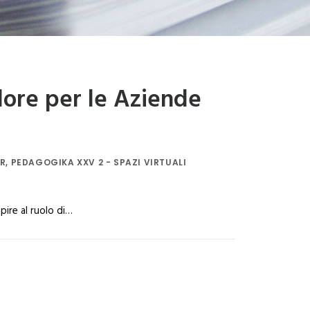
lore per le Aziende
ER
,
PEDAGOGIKA XXV 2 - SPAZI VIRTUALI
pire al ruolo di…