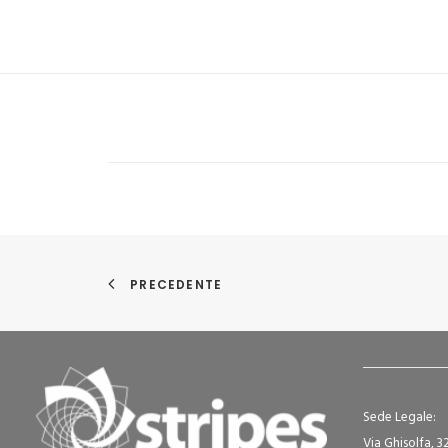
PRECEDENTE
Sede Legale:
Via Ghisolfa, 3