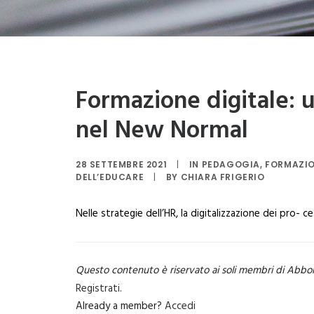
Formazione digitale: 
nel New Normal
28 SETTEMBRE 2021
|
IN
PEDAGOGIA
,
FORMAZI
DELL’EDUCARE
|
BY
CHIARA FRIGERIO
Nelle strategie dell’HR, la digitalizzazione dei pro- 
Questo contenuto è riservato ai soli membri di Abbo
Registrati
.
Already a member?
Accedi