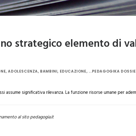
uno strategico elemento di va
ONE
,
ADOLESCENZA
,
BAMBINI
,
EDUCAZIONE
,
...PEDAGOGIKA DOSSI
cessi assume significativa rilevanza. La funzione risorse umane per adem
namento al sito pedagogia.it