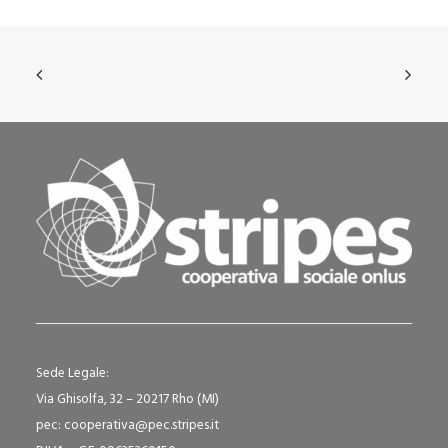
Sede Legale:
Via Ghisolfa, 32 – 20217 Rho (MI)
pec: cooperativa@pec.stripes.it