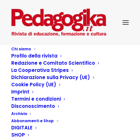
Chi siamo
Profilo della rivista
Redazione e Comitato Scientifico
La Cooperativa Stripes
Dichiarazione sulla Privacy (UE)
Cookie Policy (UE)
Imprint
Termini e condizioni
Disconoscimento
Archivio
Giochi per l’informatica
Abbonamenti e Shop
DIGITALE
precoce
SHOP