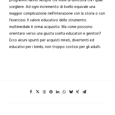
programmi hanno sempre tre livelli di difficoltà tra i quali
scegliere. Ad ogni incremento di livello equivale una
maggior complicazione nell’interazione con la storia o con
l’esercizio. Il valore educativo dello strumento
multimediale è ormai acquisito. Ma come possono
orientarsi verso una giusta scelta educatori e genitori?
Ecco alcuni spunti per acquisti mirati, divertenti ed
educativi per i bimbi, non troppo costosi per gli adulti.