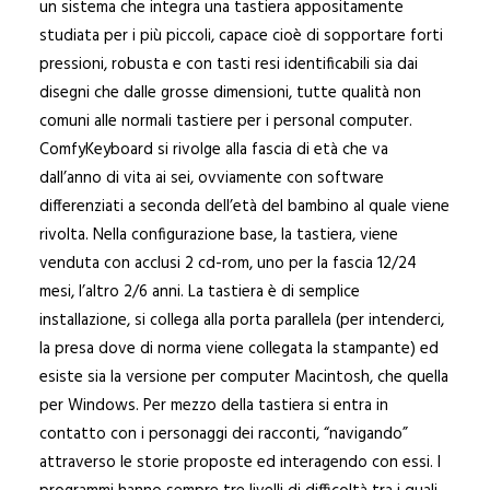
un sistema che integra una tastiera appositamente
studiata per i più piccoli, capace cioè di sopportare forti
pressioni, robusta e con tasti resi identificabili sia dai
disegni che dalle grosse dimensioni, tutte qualità non
comuni alle normali tastiere per i personal computer.
ComfyKeyboard si rivolge alla fascia di età che va
dall’anno di vita ai sei, ovviamente con software
differenziati a seconda dell’età del bambino al quale viene
rivolta. Nella configurazione base, la tastiera, viene
venduta con acclusi 2 cd-rom, uno per la fascia 12/24
mesi, l’altro 2/6 anni. La tastiera è di semplice
installazione, si collega alla porta parallela (per intenderci,
la presa dove di norma viene collegata la stampante) ed
esiste sia la versione per computer Macintosh, che quella
per Windows. Per mezzo della tastiera si entra in
contatto con i personaggi dei racconti, “navigando”
attraverso le storie proposte ed interagendo con essi. I