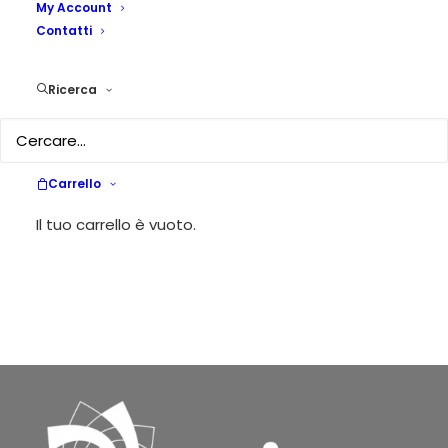
My Account
Contatti
Ricerca
Carrello
Il tuo carrello è vuoto.