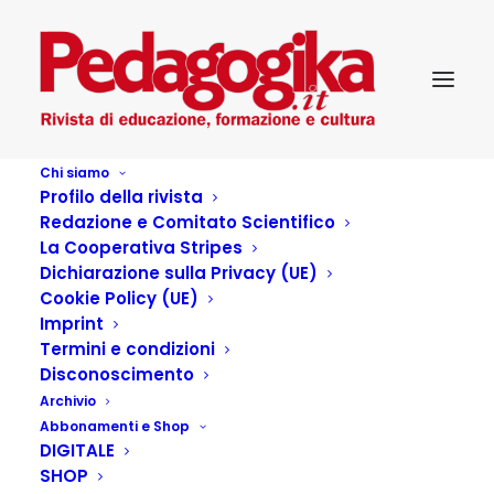
Chi siamo
Profilo della rivista
Redazione e Comitato Scientifico
La Cooperativa Stripes
Dichiarazione sulla Privacy (UE)
Cookie Policy (UE)
Imprint
Termini e condizioni
Disconoscimento
Archivio
PROGETTI DI VIAGGIO
Abbonamenti e Shop
DIGITALE
ESTATE 2025: nuova
SHOP