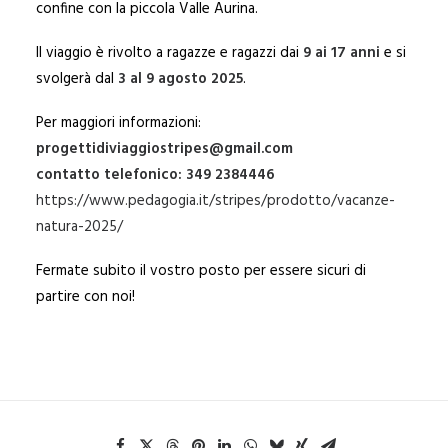
confine con la piccola Valle Aurina.
Il viaggio è rivolto a ragazze e ragazzi dai
9 ai 17 anni
e si
svolgerà dal
3 al 9 agosto 2025
.
Per maggiori informazioni:
progettidiviaggiostripes@gmail.com
contatto telefonico:
349
2384446
https://www.pedagogia.it/stripes/prodotto/vacanze-
natura-2025/
Fermate subito il vostro posto per essere sicuri di
partire con noi!