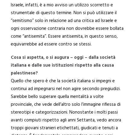
Israele, infatti, è a mio avviso un utilizzo scorretto e
strumentale di questo termine. Non si può utilizzare il
“semitismo” solo in relazione ad una critica ad Israele e
ogni osservazione contraria non dovrebbe essere bollata
come “antisemita”. Essere antisemita, in questo senso,
equivarrebbe ad essere contro se stessi.
Cosa si aspetta, o si augura – oggi – dalla società
italiana e dalle sue istituzioni rispetto alla causa
palestinese?
Quello che spero è che la società italiana si impegni e
continui ad impegnarsi nel non agire secondo pregiudizi.
Sarebbe bello superare quella mentalità a volte
provinciale, che vede dell’altro solo l’immagine riflessa di
stereotipi e categorizzazioni. Nonostante i molti passi
avanti compiuti rispetto agli anni Settanta, vedo ancora
troppi giovani stranieri etichettati, giudicati e tenuti a