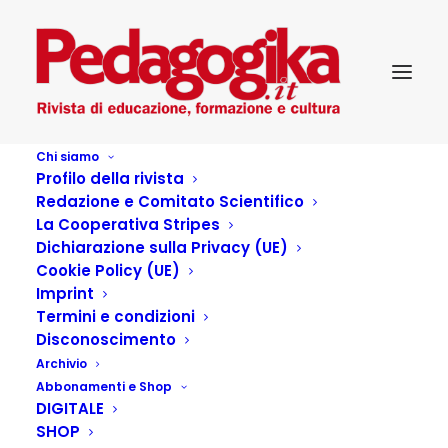
Chi siamo
Profilo della rivista
Redazione e Comitato Scientifico
La Cooperativa Stripes
Dichiarazione sulla Privacy (UE)
Cookie Policy (UE)
Imprint
Termini e condizioni
Disconoscimento
Archivio
Come educare alla
Abbonamenti e Shop
DIGITALE
relazione nell’era del
SHOP