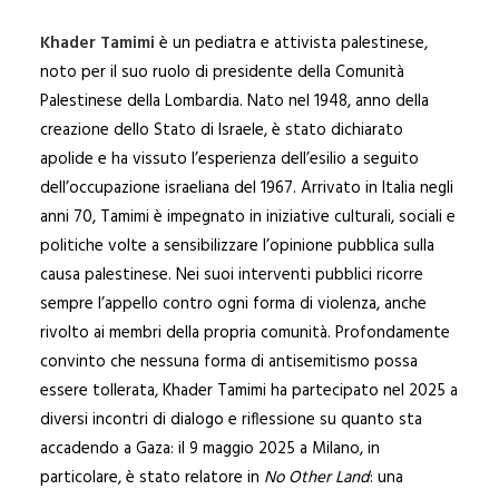
Khader Tamimi
è un pediatra e attivista palestinese,
noto per il suo ruolo di presidente della Comunità
Palestinese della Lombardia. Nato nel 1948, anno della
creazione dello Stato di Israele, è stato dichiarato
apolide e ha vissuto l’esperienza dell’esilio a seguito
dell’occupazione israeliana del 1967. Arrivato in Italia negli
anni 70, Tamimi è impegnato in iniziative culturali, sociali e
politiche volte a sensibilizzare l’opinione pubblica sulla
causa palestinese. Nei suoi interventi pubblici ricorre
sempre l’appello contro ogni forma di violenza, anche
rivolto ai membri della propria comunità. Profondamente
convinto che nessuna forma di antisemitismo possa
essere tollerata, Khader Tamimi ha partecipato nel 2025 a
diversi incontri di dialogo e riflessione su quanto sta
accadendo a Gaza: il 9 maggio 2025 a Milano, in
particolare, è stato relatore in
No Other Land
: una