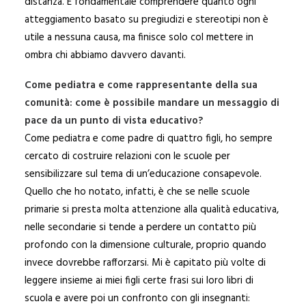
distanza. È fondamentale comprendere quanto ogni
atteggiamento basato su pregiudizi e stereotipi non è
utile a nessuna causa, ma finisce solo col mettere in
ombra chi abbiamo davvero davanti.
Come pediatra e come rappresentante della sua
comunità: come è possibile mandare un messaggio di
pace da un punto di vista educativo?
Come pediatra e come padre di quattro figli, ho sempre
cercato di costruire relazioni con le scuole per
sensibilizzare sul tema di un’educazione consapevole.
Quello che ho notato, infatti, è che se nelle scuole
primarie si presta molta attenzione alla qualità educativa,
nelle secondarie si tende a perdere un contatto più
profondo con la dimensione culturale, proprio quando
invece dovrebbe rafforzarsi. Mi è capitato più volte di
leggere insieme ai miei figli certe frasi sui loro libri di
scuola e avere poi un confronto con gli insegnanti: