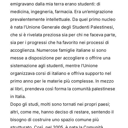
emigravano dalla mia terra erano studenti: di
medicina, ingegneria, farmacia. Era un’emigrazione
prevalentemente intellettuale. Da quel primo nucleo
è nata l’Unione Generale degli Studenti Palestinesi,
che si è rivelata preziosa sia per chi ne faceva parte,
sia per i progressi che ha favorito nei processi di
accoglienza. Numerose famiglie italiane si sono
messe a disposizione per accogliere o offrire una
sistemazione agli studenti, mentre l’Unione
organizzava corsi di italiano e offriva supporto nel
primo anno per le materie più complesse. In mezzo
ai libri, prendeva così forma la comunità palestinese
in Italia.
Dopo gli studi, molti sono tornati nei propri paesi;
altri, come me, hanno deciso di restare, sentendo il
bisogno di costruire uno spazio comune più
strutturato. Così, nel 2005, è nata la Comunità