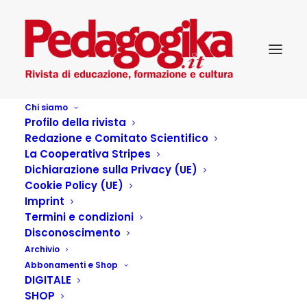
Chi siamo
Profilo della rivista
Redazione e Comitato Scientifico
La Cooperativa Stripes
Dichiarazione sulla Privacy (UE)
Cookie Policy (UE)
Imprint
Termini e condizioni
Disconoscimento
Archivio
Educare controvento.
Abbonamenti e Shop
DIGITALE
Storie di maestre e
SHOP