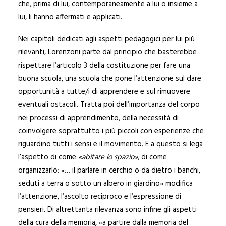
che, prima di lui, contemporaneamente a lui o insieme a
lui, li hanno affermati e applicati.
Nei capitoli dedicati agli aspetti pedagogici per lui più
rilevanti, Lorenzoni parte dal principio che basterebbe
rispettare l’articolo 3 della costituzione per fare una
buona scuola, una scuola che pone l’attenzione sul dare
opportunità a tutte/i di apprendere e sul rimuovere
eventuali ostacoli. Tratta poi dell’importanza del corpo
nei processi di apprendimento, della necessità di
coinvolgere soprattutto i più piccoli con esperienze che
riguardino tutti i sensi e il movimento. E a questo si lega
l’aspetto di come
«abitare lo spazio»
, di come
organizzarlo: «… il parlare in cerchio o da dietro i banchi,
seduti a terra o sotto un albero in giardino» modifica
l’attenzione, l’ascolto reciproco e l’espressione di
pensieri. Di altrettanta rilevanza sono infine gli aspetti
della cura della memoria, «a partire dalla memoria del