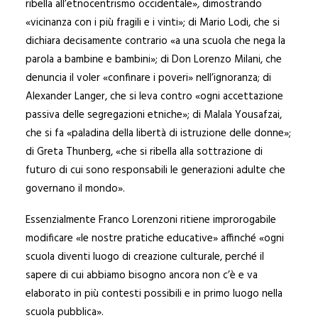
ribella all’etnocentrismo occidentale»
,
dimostrando
«vicinanza con i più fragili e i vinti»; di Mario Lodi, che si
dichiara decisamente contrario «a una scuola che nega la
parola a bambine e bambini»; di Don Lorenzo Milani, che
denuncia il voler «confinare i poveri» nell’ignoranza; di
Alexander Langer, che si leva contro «ogni accettazione
passiva delle segregazioni etniche»; di Malala Yousafzai,
che si fa «paladina della libertà di istruzione delle donne»;
di Greta Thunberg, «che si ribella alla sottrazione di
futuro di cui sono responsabili le generazioni adulte che
governano il mondo».
Essenzialmente Franco Lorenzoni ritiene improrogabile
modificare «le nostre pratiche educative» affinché «ogni
scuola diventi luogo di creazione culturale, perché il
sapere di cui abbiamo bisogno ancora non c’è e va
elaborato in più contesti possibili e in primo luogo nella
scuola pubblica».