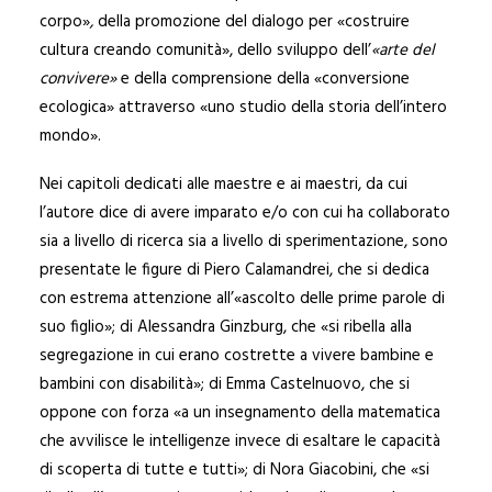
corpo»
,
della promozione del dialogo per «costruire
cultura creando comunità», dello sviluppo dell’
«arte del
convivere»
e della comprensione della «conversione
ecologica» attraverso «uno studio della storia dell’intero
mondo».
Nei capitoli dedicati alle maestre e ai maestri, da cui
l’autore dice di avere imparato e/o con cui ha collaborato
sia a livello di ricerca sia a livello di sperimentazione, sono
presentate le figure di Piero Calamandrei, che si dedica
con estrema attenzione all’«ascolto delle prime parole di
suo figlio»; di Alessandra Ginzburg, che «si ribella alla
segregazione in cui erano costrette a vivere bambine e
bambini con disabilità»; di Emma Castelnuovo, che si
oppone con forza «a un insegnamento della matematica
che avvilisce le intelligenze invece di esaltare le capacità
di scoperta di tutte e tutti»; di Nora Giacobini, che «si