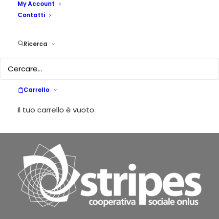
My Account
Contatti
Ricerca
Carrello
Il tuo carrello è vuoto.