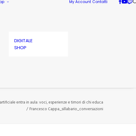
op
My Account
Contatti
DIGITALE
SHOP
rtificiale entra in aula: voci, esperienze e timori di chi educa
Francesco Cappa_sillabario_conversazioni