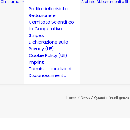
Chi siamo
Archivio
Abbonamenti e Sh
Profilo della rivista
Redazione e
Comitato Scientifico
La Cooperativa
Stripes
Dichiarazione sulla
Privacy (UE)
Cookie Policy (UE)
Imprint
Termini e condizioni
Disconoscimento
Home
News
Quando l’intelligenza a