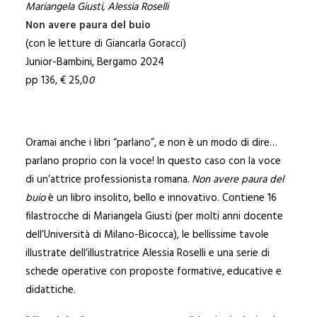
Mariangela Giusti, Alessia Roselli
Non avere paura del buio
(con le letture di Giancarla Goracci)
Junior-Bambini, Bergamo 2024
pp 136, € 25,0
0
Oramai anche i libri “parlano”, e non è un modo di dire…
parlano proprio con la voce! In questo caso con la voce
di un’attrice professionista romana
.
Non avere paura del
buio
è un libro insolito, bello e innovativo. Contiene 16
filastrocche di Mariangela Giusti (per molti anni docente
dell’Università di Milano-Bicocca), le bellissime tavole
illustrate dell’illustratrice Alessia Roselli e una serie di
schede operative con proposte formative, educative e
didattiche.