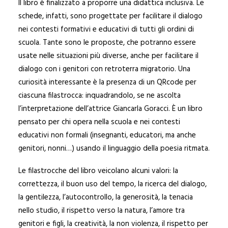
Il libro è finalizzato a proporre una didattica inclusiva. Le
schede, infatti, sono progettate per facilitare il dialogo
nei contesti formativi e educativi di tutti gli ordini di
scuola. Tante sono le proposte, che potranno essere
usate nelle situazioni più diverse, anche per facilitare il
dialogo con i genitori con retroterra migratorio. Una
curiosità interessante è la presenza di un QRcode per
ciascuna filastrocca: inquadrandolo, se ne ascolta
l’interpretazione dell’attrice Giancarla Goracci. È un libro
pensato per chi opera nella scuola e nei contesti
educativi non formali (insegnanti, educatori, ma anche
genitori, nonni…) usando il linguaggio della poesia ritmata.
Le filastrocche del libro veicolano alcuni valori: la
correttezza, il buon uso del tempo, la ricerca del dialogo,
la gentilezza, l’autocontrollo, la generosità, la tenacia
nello studio, il rispetto verso la natura, l’amore tra
genitori e figli, la creatività, la non violenza, il rispetto per