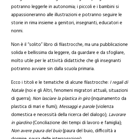
potranno leggerle in autonomia; i piccoli e i bambini si
appassioneranno alle illustrazioni e potranno seguire le
storie in rima insieme a genitori, insegnanti, educatori e
nonni.
Non è il “solito” libro di filastrocche, ma una pubblicazione
solida e bellissima da leggere, da guardare e da sfogliare,
molto utile per le attività didattiche che gli insegnanti
potranno avviare sin dalla scuola primaria.
Ecco i titoli e le tematiche di alcune filastrocche:
I regali di
Natale
(noi e gli Altri, fenomeni migratori attuali, situazioni
di guerra);
Non lasciare la plastica in giro
(inquinamento da
plastica di mari e fiumi);
Messaggi e parole
(violenza
domestica e necessità della ricerca del dialogo);
Lavorare
in giardino
(Conciliazione dei tempi di lavoro e famiglia);
Non avere paura del buio
(paura del buio, difficoltà a