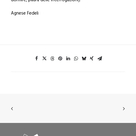
dormire, paura delle interrogazioni).
Agnese Fedeli