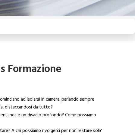
pes Formazione
 cominciano ad isolarsi in camera, parlando sempre
via, distaccandosi da tutto?
momentanea e un disagio profondo? Come possiamo
are? A chi possiamo rivolgerci per non restare soli?