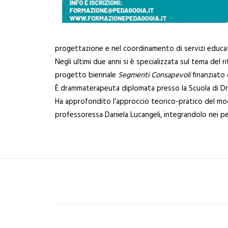
progettazione e nel coordinamento di servizi educati
Negli ultimi due anni si è specializzata sul tema del 
progetto biennale
Segmenti Consapevoli
finanziato
È drammaterapeuta diplomata presso la Scuola di Dram
Ha approfondito l’approccio teorico-pratico del mod
professoressa Daniela Lucangeli, integrandolo nei per