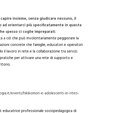
 capire insieme, senza giudicare nessuno, il
o ad orientarci più specificatamente in questa
che spesso ci coglie impreparati
.
ta a ciò che può involontariamente peggiorare la
azioni concrete che famiglie, educatori e operatori
l lavoro in rete e la collaborazione tra servizi.
i pratiche per attivare una rete di supporto e
ritorio.
ia.it/eventi/hikikomori-e-adolescenti-in-ritiro-
i
: educatrice professionale sociopedagogica di