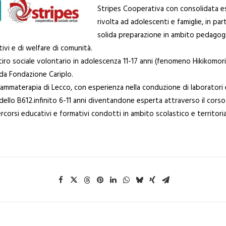
Stripes Cooperativa con consolidata esp
rivolta ad adolescenti e famiglie, in par
solida preparazione in ambito pedagogi
vi e di welfare di comunità.
ritiro sociale volontario in adolescenza 11-17 anni (fenomeno Hikikomor
 da Fondazione Cariplo.
materapia di Lecco, con esperienza nella conduzione di laboratori esp
ello B612.infinito 6-11 anni diventandone esperta attraverso il cors
corsi educativi e formativi condotti in ambito scolastico e territoria