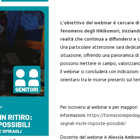
L’obiettivo del webinar è cercare di
fenomeno degli Hikikomori, iniziand
realtà che continua a diffondersi e 
Una particolare attenzione sarà dedica
situazione, offrendo una panoramica di 
possono mettere in campo, valorizzando i
Il webinar si concluderà con indicazion
orientarsi tra le risorse presenti sul ter
Per iscriversi al webinar e per maggiori
informazioni:
https://formazionepedagog
segnali-rischi-risposte-possibili/
Docente del webinar è
Alessia Ambon