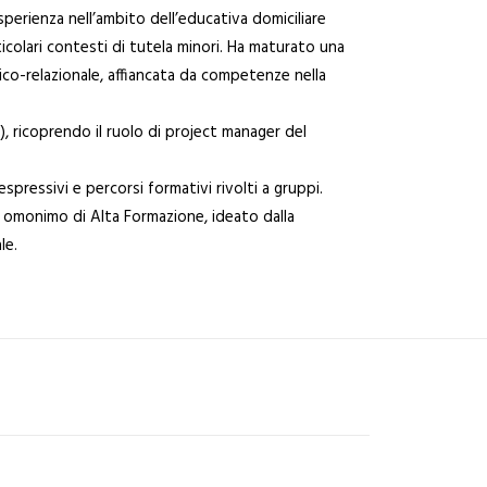
erienza nell’ambito dell’educativa domiciliare
ticolari contesti di tutela minori. Ha maturato una
co-relazionale, affiancata da competenze nella
i), ricoprendo il ruolo di project manager del
ressivi e percorsi formativi rivolti a gruppi.
o omonimo di Alta Formazione, ideato dalla
le.