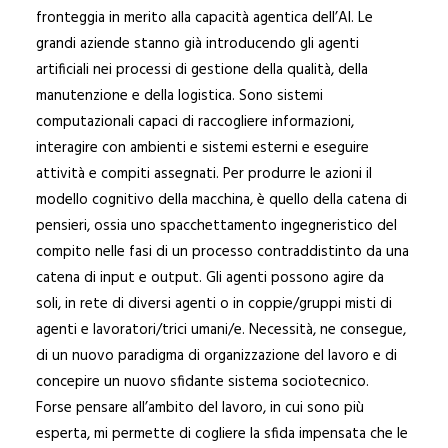
fronteggia in merito alla capacità agentica dell’AI. Le
grandi aziende stanno già introducendo gli agenti
artificiali nei processi di gestione della qualità, della
manutenzione e della logistica. Sono sistemi
computazionali capaci di raccogliere informazioni,
interagire con ambienti e sistemi esterni e eseguire
attività e compiti assegnati. Per produrre le azioni il
modello cognitivo della macchina, è quello della catena di
pensieri, ossia uno spacchettamento ingegneristico del
compito nelle fasi di un processo contraddistinto da una
catena di input e output. Gli agenti possono agire da
soli, in rete di diversi agenti o in coppie/gruppi misti di
agenti e lavoratori/trici umani/e. Necessità, ne consegue,
di un nuovo paradigma di organizzazione del lavoro e di
concepire un nuovo sfidante sistema sociotecnico.
Forse pensare all’ambito del lavoro, in cui sono più
esperta, mi permette di cogliere la sfida impensata che le