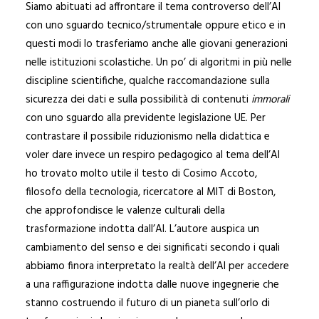
Siamo abituati ad affrontare il tema controverso dell’AI
con uno sguardo tecnico/strumentale oppure etico e in
questi modi lo trasferiamo anche alle giovani generazioni
nelle istituzioni scolastiche. Un po’ di algoritmi in più nelle
discipline scientifiche, qualche raccomandazione sulla
sicurezza dei dati e sulla possibilità di contenuti
immorali
con uno sguardo alla previdente legislazione UE. Per
contrastare il possibile riduzionismo nella didattica e
voler dare invece un respiro pedagogico al tema dell’AI
ho trovato molto utile il testo di Cosimo Accoto,
filosofo della tecnologia, ricercatore al MIT di Boston,
che approfondisce le valenze culturali della
trasformazione indotta dall’AI. L’autore auspica un
cambiamento del senso e dei significati secondo i quali
abbiamo finora interpretato la realtà dell’AI per accedere
a una raffigurazione indotta dalle nuove ingegnerie che
stanno costruendo il futuro di un pianeta sull’orlo di