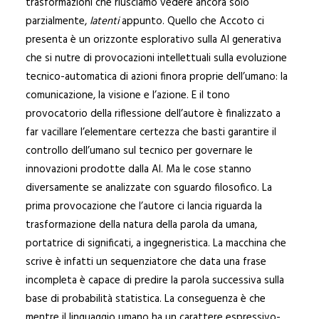
trasformazioni che riusciamo vedere ancora solo
parzialmente,
latenti
appunto. Quello che Accoto ci
presenta è un orizzonte esplorativo sulla AI generativa
che si nutre di provocazioni intellettuali sulla evoluzione
tecnico-automatica di azioni finora proprie dell’umano: la
comunicazione, la visione e l’azione. E il tono
provocatorio della riflessione dell’autore è finalizzato a
far vacillare l’elementare certezza che basti garantire il
controllo dell’umano sul tecnico per governare le
innovazioni prodotte dalla AI. Ma le cose stanno
diversamente se analizzate con sguardo filosofico. La
prima provocazione che l’autore ci lancia riguarda la
trasformazione della natura della parola da umana,
portatrice di significati, a ingegneristica. La macchina che
scrive è infatti un sequenziatore che data una frase
incompleta è capace di predire la parola successiva sulla
base di probabilità statistica. La conseguenza è che
mentre il linguaggio umano ha un carattere espressivo-