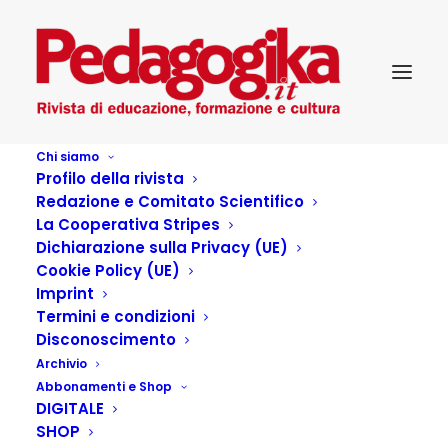
Chi siamo
Profilo della rivista
Redazione e Comitato Scientifico
La Cooperativa Stripes
Dichiarazione sulla Privacy (UE)
Cookie Policy (UE)
Imprint
Termini e condizioni
Disconoscimento
Archivio
Il pianeta latente
Abbonamenti e Shop
DIGITALE
(Cosimo Accoto)
SHOP