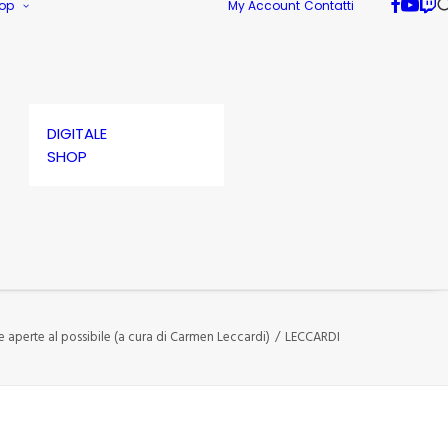
op
My Account
Contatti
DIGITALE
SHOP
e aperte al possibile (a cura di Carmen Leccardi)
LECCARDI