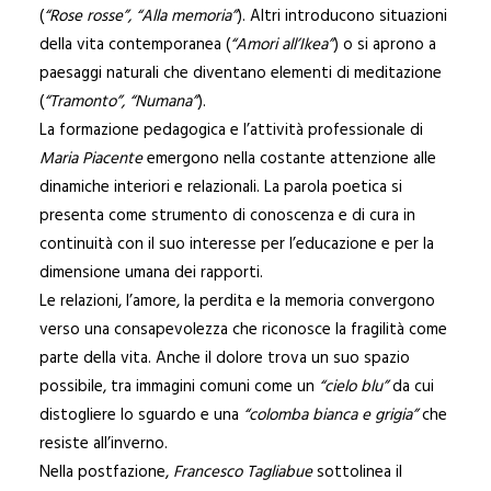
(
“Rose rosse”, “Alla memoria”
). Altri introducono situazioni
della vita contemporanea (
“Amori all’Ikea”
) o si aprono a
paesaggi naturali che diventano elementi di meditazione
(
“Tramonto”, “Numana”
).
La formazione pedagogica e l’attività professionale di
Maria Piacente
emergono nella costante attenzione alle
dinamiche interiori e relazionali. La parola poetica si
presenta come strumento di conoscenza e di cura in
continuità con il suo interesse per l’educazione e per la
dimensione umana dei rapporti.
Le relazioni, l’amore, la perdita e la memoria convergono
verso una consapevolezza che riconosce la fragilità come
parte della vita. Anche il dolore trova un suo spazio
possibile, tra immagini comuni come un
“cielo blu”
da cui
distogliere lo sguardo e una
“colomba bianca e grigia”
che
resiste all’inverno.
Nella postfazione,
Francesco Tagliabue
sottolinea il