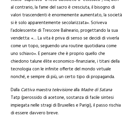
al contrario, la fame del sacro è cresciuta, il bisogno di
valori trascendenti è enormemente aumentato, la società
si è solo apparentemente secolarizzata». Scriveva
l’adolescente di Trescore Balneario, progettando la sua
vendetta: «… La vita è priva di senso se decidi di viverla
come un topo, seguendo una routine quotidiana come
uno schiavo». E pensare che è proprio quello che
chiedono talune élite economico-finanziarie, i titani della
tecnologia con le infinite offerte del mondo virtuale
nonché, e sempre di più, un certo tipo di propaganda.
Dalla
Cattiva maestra televisione
alla
Madre di Satana
Tatp (perossido di acetone, sostanza di facile sintesi
impiegata nelle stragi di Bruxelles e Parigi), il passo rischia
di essere davvero breve.