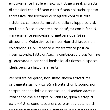
emotivamente fragile e insicuro. Fittizie o reali, si tratta
di emozioni che edificano e fortificano solitudini spesso
aggressive, che rischiano di scagliarsi contro la folla
indistinta, considerata limitata e dallo sviluppo parziale
per il solo fatto di essere altro da sé, ma con la facoltà,
mai veramente removibile, di mettere quel Sé in
discussione. Obiettivi reali e intenzioni dichiarate non
coincidono. La più recente e imbarazzante politica
internazionale, fatta di
fake
, ha contribuito a trasformare
gli
spettatori
in senzienti iperbolici, alla ricerca di specchi
ideali, persi tra finzione e realtà.
Per restare nel gergo, non siamo ancora arrivati, ma
certamente siamo
inoltrati
, a fronte di un bisogno, non
sempre riconoscibile e riconosciuto, di andare
oltre
un
immanente che è sempre più chiasso, grida e strepiti.
Internet & co
sono capaci di creare un sovraccarico di