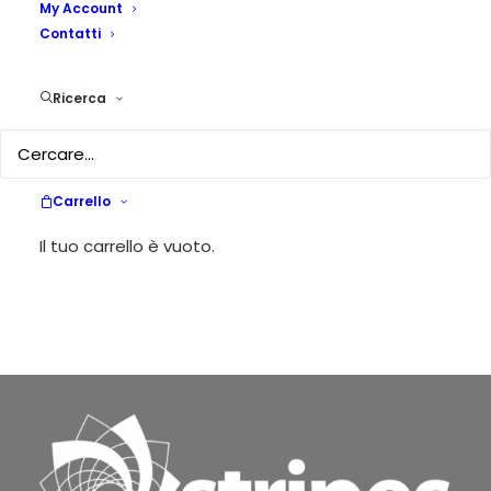
My Account
Contatti
Ricerca
Carrello
Il tuo carrello è vuoto.