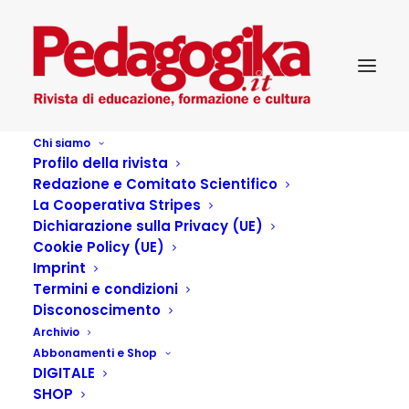
Chi siamo
Profilo della rivista
Redazione e Comitato Scientifico
La Cooperativa Stripes
Dichiarazione sulla Privacy (UE)
Cookie Policy (UE)
Pedagogika_IX_2-
Imprint
Termini e condizioni
Cittadinanza
Disconoscimento
Archivio
democratica?
Abbonamenti e Shop
DIGITALE
SHOP