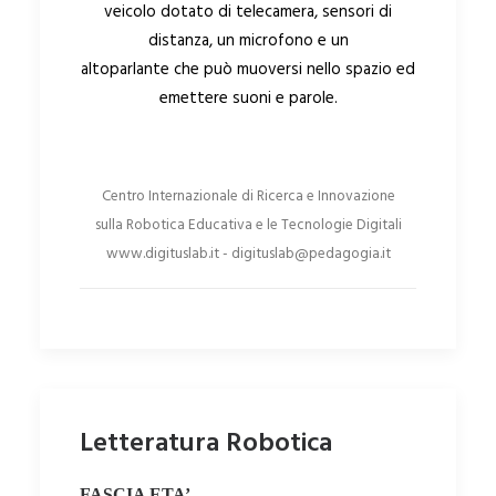
veicolo dotato di telecamera, sensori di
distanza, un microfono e un
altoparlante che può muoversi nello spazio ed
emettere suoni e parole.
Centro Internazionale di Ricerca e Innovazione
sulla Robotica Educativa e le Tecnologie Digitali
www.digituslab.it - digituslab@pedagogia.it
Letteratura Robotica
FASCIA ETA’