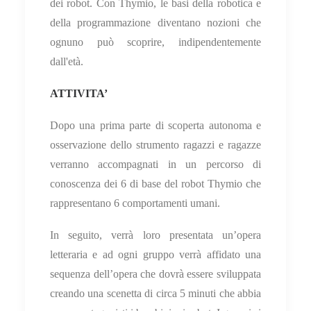
dei robot. Con Thymio, le basi della robotica e
della programmazione diventano nozioni che
ognuno può scoprire, indipendentemente
dall'età.
ATTIVITA’
Dopo una prima parte di scoperta autonoma e
osservazione dello strumento ragazzi e ragazze
verranno accompagnati in un percorso di
conoscenza dei 6 di base del robot Thymio che
rappresentano 6 comportamenti umani.
In seguito, verrà loro presentata un’opera
letteraria e ad ogni gruppo verrà affidato una
sequenza dell’opera che dovrà essere sviluppata
creando una scenetta di circa 5 minuti che abbia