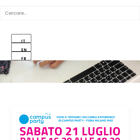
IT
EN
FR