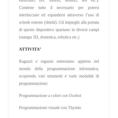
elettronici (es: motori, sensori, led etc.).
Contiene tutto il necessario per potersi
interfacciare ed espandersi attraverso l’uso di
schede esterne (shield). Gli impieghi alla portata
di questo dispositivo spaziano in diversi campi
(stampa 3D, domotica, robotica etc.)
ATTIVITA’
Ragazzi e ragazze entreranno appieno nel
mondo della programmazione informatica,
scoprendo vari strumenti e varie modalità di
programmazione:
Programmazione a colori con Ozobot
Programmazione visuale con Thymio