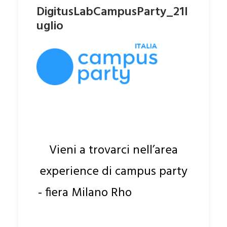
DigitusLabCampusParty_21l
uglio
Vieni a trovarci nell’area
experience
di campus party
- fiera Milano Rho