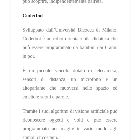
può scoprire, indipendentemente dall'età.
Coderbot
Sviluppato dall’Università Bicocca di Milano,
Coderbot è un robot orientato alla didattica che
può essere programmato da bambini dai 6 anni
in poi.
È un piccolo veicolo dotato di telecamera,
sensori di distanza, un microfono e un
altoparlante che muoversi nello spazio ed
emettere suoni e parole.
Tramite i suoi algoritmi di visione artificiale può
riconoscere oggetti e volti e può essere
programmato per reagire in vario modo agli
stimoli circostanti.