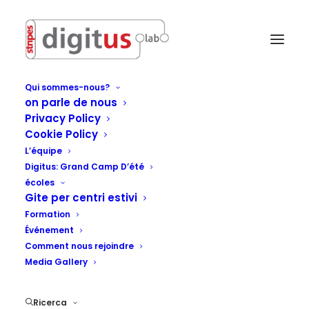
Qui sommes-nous?
on parle de nous
Privacy Policy
Cookie Policy
L’équipe
Digitus: Grand Camp D’été
écoles
Gite per centri estivi
Formation
Événement
Comment nous rejoindre
Media Gallery
redattore
Ricerca