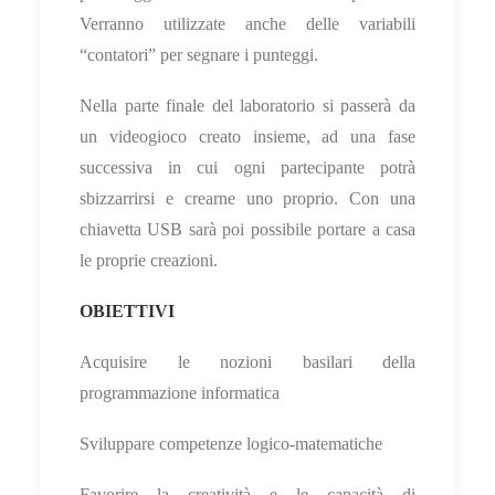
Verranno utilizzate anche delle variabili
“contatori” per segnare i punteggi.
Nella parte finale del laboratorio si passerà da
un videogioco creato insieme, ad una fase
successiva in cui ogni partecipante potrà
sbizzarrirsi e crearne uno proprio. Con una
chiavetta USB sarà poi possibile portare a casa
le proprie creazioni.
OBIETTIVI
Acquisire le nozioni basilari della
programmazione informatica
Sviluppare competenze logico-matematiche
Favorire la creatività e le capacità di