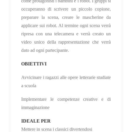
come protagonisti i bambini e i robot. I gruppi si
occuperanno di scrivere un piccolo copione,
preparare la scena, creare le mascherine da
applicare sui robot. Al termine ogni scena verrà
ripresa con una telecamera e verrà creato un
video unico della rappresentazione che verrà
dato ad ogni partecipante.
OBIETTIVI
Avvicinare i ragazzi alle opere letterarie studiate
a scuola
Implementare le competenze creative e di
immaginazione
IDEALE PER
Mettere in scena i classici divertendosi