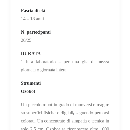
Fascia di età
14 – 18 anni
N. partecipanti
20/25
DURATA
1 h a laboratorio – per una gita di mezza
giornata o giornata intera
Strumenti
Ozobot
Un piccolo robot in grado di muoversi e reagire
su
superfici fisiche e digitali
,
seguendo percorsi
colorati. Un concentrato di simpatia e tecnica in
solo 2,5 cm, Ozobot sa riconoscere oltre 1000