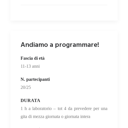
Andiamo a programmare!
Fascia di età
11-13 anni
N. partecipanti
20/25
DURATA
1 h a laboratorio – tot 4 da prevedere per una
gita di mezza giornata o giornata intera