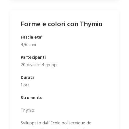
Forme e colori con Thymio
Fascia eta’
4/6 anni
Partecipanti
20 divisi in 4 gruppi
Durata
1 ora
Strumento
Thymio
Sviluppato dall’ Ecole politecnique de