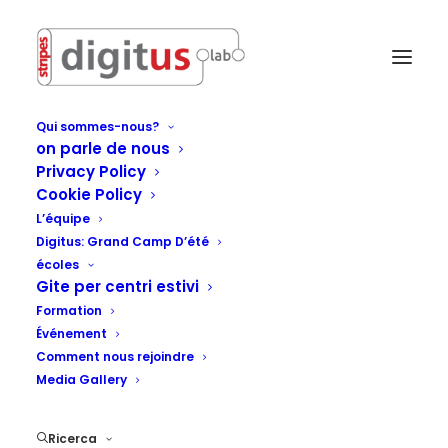
Qui sommes-nous?
on parle de nous
Privacy Policy
Cookie Policy
L’équipe
Digitus: Grand Camp D’été
écoles
Gite per centri estivi
Formation
Événement
Comment nous rejoindre
Media Gallery
StripesDigitusLab
Ricerca