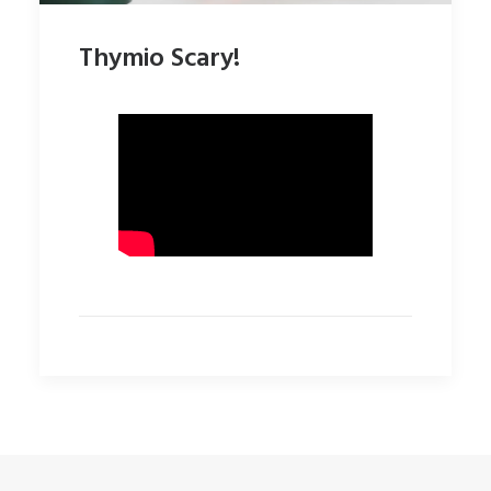
Thymio Scary!