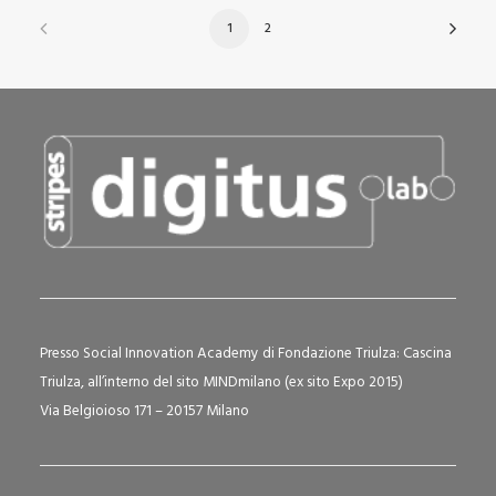
1
2
Presso Social Innovation Academy di Fondazione Triulza: Cascina
Triulza, all’interno del sito MINDmilano (ex sito Expo 2015)
Via Belgioioso 171 – 20157 Milano