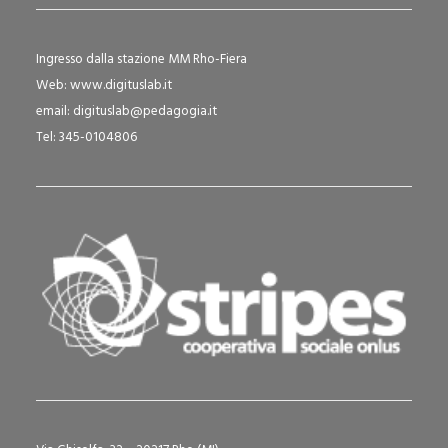
Ingresso dalla stazione MM Rho-Fiera
Web:
www.digituslab.it
email:
digituslab@pedagogia.it
Tel: 345-0104806