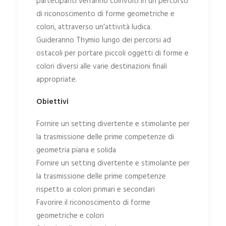
partecipanti verranno coinvolti in un percorso
di riconoscimento di forme geometriche e
colori, attraverso un’attività ludica.
Guideranno Thymio lungo dei percorsi ad
ostacoli per portare piccoli oggetti di forme e
colori diversi alle varie destinazioni finali
appropriate.
Obiettivi
Fornire un setting divertente e stimolante per
la trasmissione delle prime competenze di
geometria piana e solida
Fornire un setting divertente e stimolante per
la trasmissione delle prime competenze
rispetto ai colori primari e secondari
Favorire il riconoscimento di forme
geometriche e colori