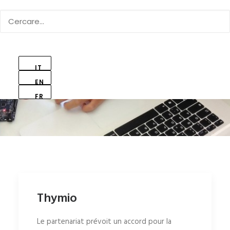
IT
EN
FR
Thymio
Le partenariat prévoit un accord pour la