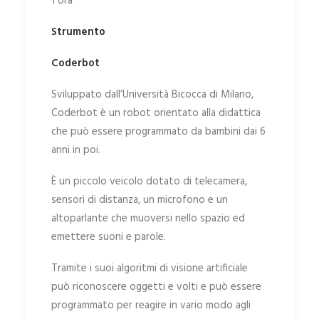
1 ora
Strumento
Coderbot
Sviluppato dall’Università Bicocca di Milano,
Coderbot è un robot orientato alla didattica
che può essere programmato da bambini dai 6
anni in poi.
È un piccolo veicolo dotato di telecamera,
sensori di distanza, un microfono e un
altoparlante che muoversi nello spazio ed
emettere suoni e parole.
Tramite i suoi algoritmi di visione artificiale
può riconoscere oggetti e volti e può essere
programmato per reagire in vario modo agli