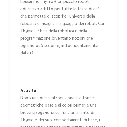
Lousanne, Thymio è un piccolo robot
educativo adatto per tutte le fasce di età
che permette di scoprire l'universo della
robotica e insegna il linguaggio dei robot. Con
Thymio, le basi della robotica e della
programmazione diventano nozioni che
ognuno può scoprire, indipendentemente
dall'età.
Attività
Dopo una prima introduzione alle forme
geometriche base e ai colori primari e una
breve spiegazione sul funzionamento di
Thymio e dei suoi comportamenti di base, i