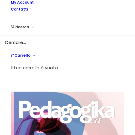
My Account
Contatti
Ricerca
Visualizzazione di 1-10 di 81 risultati
Carrello
Il tuo carrello è vuoto.