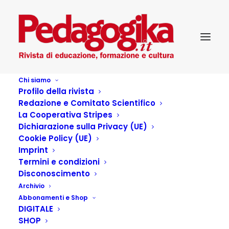
Chi siamo
Profilo della rivista
Redazione e Comitato Scientifico
La Cooperativa Stripes
Dichiarazione sulla Privacy (UE)
Cookie Policy (UE)
Imprint
Termini e condizioni
ShopOriginale
Disconoscimento
Archivio
Abbonamenti e Shop
DIGITALE
SHOP