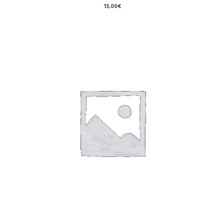
13,00
€