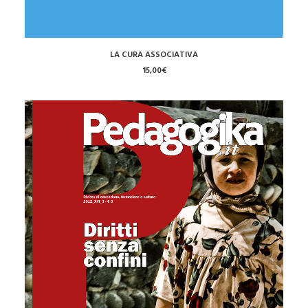
AGGIUNGI AL CARRELLO
LA CURA ASSOCIATIVA
15,00
€