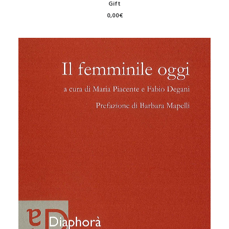
AGGIUNGI AL CARRELLO
Gift
0,00
€