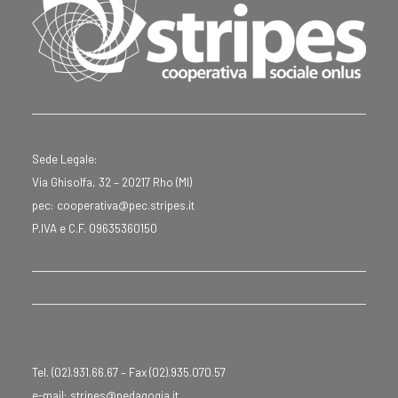
Sede Legale:
Via Ghisolfa, 32 – 20217 Rho (MI)
pec: cooperativa@pec.stripes.it
P.IVA e C.F. 09635360150
Tel. (02).931.66.67 – Fax (02).935.070.57
e-mail: stripes@pedagogia.it