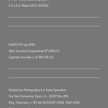
C.C.I.A.A. Milano REA 1310082
RUNTS N° rep.2360
Albo Società Cooperative N° A161242
Capitale Sociale i.v. € 365.108,00
Redazione Pedagogika.it e Sede Operativa
Via San Domenico Savio, 6 – 20017 Rho (MI)
Reg. Tribunale: n. 187 del 29/03/97 | ISSN: 1593-2259