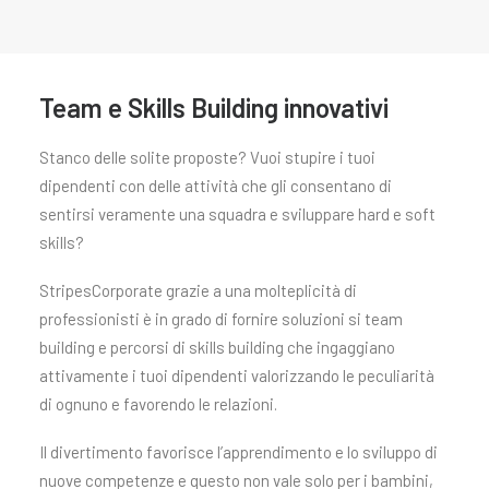
Carrello
Il tuo carrello è vuoto.
Team e Skills Building innovativi
Stanco delle solite proposte? Vuoi stupire i tuoi
dipendenti con delle attività che gli consentano di
sentirsi veramente una squadra e sviluppare hard e soft
skills?
StripesCorporate grazie a una molteplicità di
professionisti è in grado di fornire soluzioni si team
building e percorsi di skills building che ingaggiano
attivamente i tuoi dipendenti valorizzando le peculiarità
di ognuno e favorendo le relazioni.
Il divertimento favorisce l’apprendimento e lo sviluppo di
nuove competenze e questo non vale solo per i bambini,