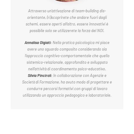
Attraverso un’attivazione di team-building dis-
orientante, (ri)scoprirete che andare fuori dagli
schemi, essere aperti all’altro, essere innovativi è
possibile solo se utilizzerete la forza del NOI.
Annalisa Olgiati
: Nella pratica psicologica mi piace
avere uno sguardo composito considerando sia
l’approccio cognitivo-comportamentale che quello
sistemico-relazionale, approfondito e sviluppato
nell’attività di coordinamento psico-educativo.
Silvia Pinciroli
:
In collaborazione con Agenzie e
Società di Formazione, ha avuto modo di progettare e
condurre percorsi formativi con gruppi di lavoro
utilizzando un approccio pedagogico e laboratoriale.