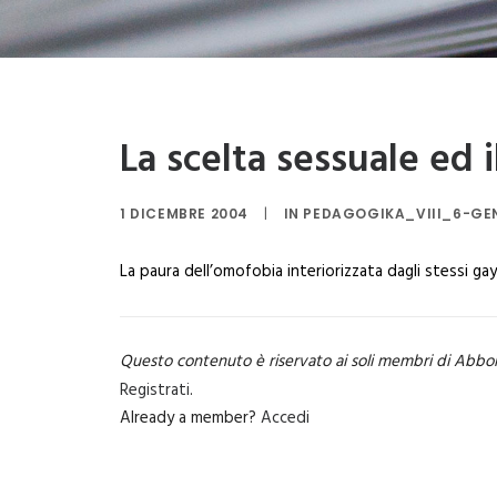
La scelta sessuale ed 
1 DICEMBRE 2004
|
IN
PEDAGOGIKA_VIII_6-GEN
La paura dell’omofobia interiorizzata dagli stessi ga
Questo contenuto è riservato ai soli membri di Abbo
Registrati
.
Already a member?
Accedi