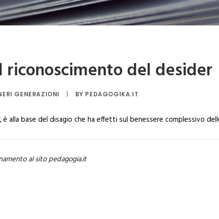
il riconoscimento del desider
ERI GENERAZIONI
|
BY
PEDAGOGIKA.IT
y, è alla base del disagio che ha effetti sul benessere complessivo de
namento al sito pedagogia.it