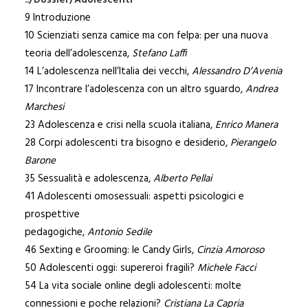
../Dossier/Adolescenti
9 Introduzione
10 Scienziati senza camice ma con felpa: per una nuova
teoria dell’adolescenza,
Stefano Laffi
14 L’adolescenza nell’Italia dei vecchi,
Alessandro D’Avenia
17 Incontrare l’adolescenza con un altro sguardo,
Andrea
Marchesi
23 Adolescenza e crisi nella scuola italiana,
Enrico Manera
28 Corpi adolescenti tra bisogno e desiderio,
Pierangelo
Barone
35 Sessualità e adolescenza,
Alberto Pellai
41 Adolescenti omosessuali: aspetti psicologici e
prospettive
pedagogiche,
Antonio Sedile
46 Sexting e Grooming: le Candy Girls,
Cinzia Amoroso
50 Adolescenti oggi: supereroi fragili?
Michele Facci
54 La vita sociale online degli adolescenti: molte
connessioni e poche relazioni?
Cristiana La Capria