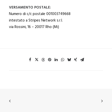
VERSAMENTO POSTALE:
Numero di c/c postale 001003749668
intestato a Stripes Network s.r.l.
via Rossini, 16 – 20017 Rho (Mi)