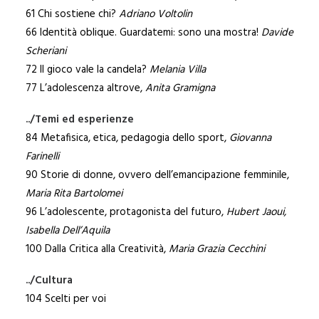
61 Chi sostiene chi?
Adriano Voltolin
66 Identità oblique. Guardatemi: sono una mostra!
Davide
Scheriani
72 Il gioco vale la candela?
Melania Villa
77 L’adolescenza altrove,
Anita Gramigna
../Temi ed esperienze
84 Metafisica, etica, pedagogia dello sport,
Giovanna
Farinelli
90 Storie di donne, ovvero dell’emancipazione femminile,
Maria Rita Bartolomei
96 L’adolescente, protagonista del futuro,
Hubert Jaoui,
Isabella Dell’Aquila
100 Dalla Critica alla Creatività,
Maria Grazia Cecchini
../Cultura
104 Scelti per voi