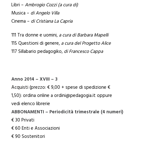
Libri –
Ambrogio Cozzi (a cura di)
Musica –
di Angelo Villa
Cinema –
di Cristiana La Capria
111 Tra donne e uomini,
a cura di Barbara Mapelli
115 Questioni di genere,
a cura del Progetto Alice
117 Sillabario pedagogiko,
di Francesco Cappa
Anno 2014 – XVIII – 3
Acquisti (prezzo: € 9,00 + spese di spedizione €
1,50): ordina online a ordini@pedagogia.it oppure
vedi elenco librerie
ABBONAMENTI – Periodicità trimestrale (4 numeri)
€ 30 Privati
€ 60 Enti e Associazioni
€ 90 Sostenitori