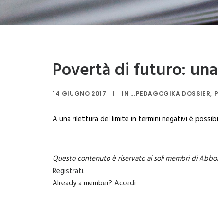
Povertà di futuro: una
14 GIUGNO 2017
|
IN
...PEDAGOGIKA DOSSIER
,
P
A una rilettura del limite in termini negativi è possi
Questo contenuto è riservato ai soli membri di Abbo
Registrati
.
Already a member?
Accedi