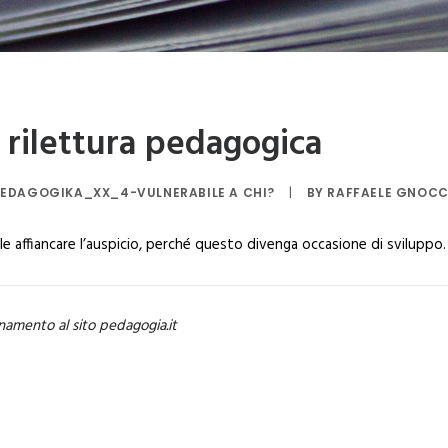
 rilettura pedagogica
EDAGOGIKA_XX_4-VULNERABILE A CHI?
|
BY
RAFFAELE GNOCC
bile affiancare l’auspicio, perché questo divenga occasione di sviluppo
namento al sito pedagogia.it