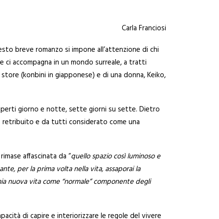
Carla Franciosi
sto breve romanzo si impone all’attenzione di chi
rice ci accompagna in un mondo surreale, a tratti
 store (konbini in giapponese) e di una donna, Keiko,
 aperti giorno e notte, sette giorni su sette. Dietro
nte retribuito e da tutti considerato come una
rimase affascinata da “
quello spazio
così luminoso e
tante, per la prima volta nella vita, assaporai la
a mia nuova vita come “normale” componente degli
pacità di capire e interiorizzare le regole del vivere