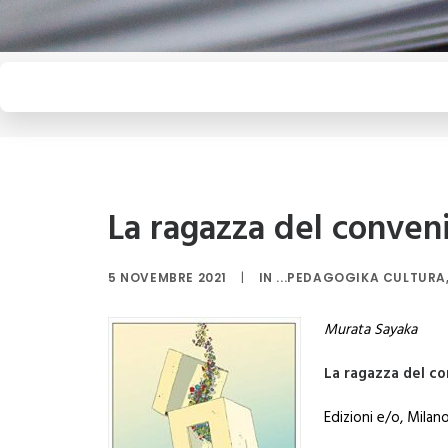
La ragazza del conven
5 NOVEMBRE 2021
|
IN
...PEDAGOGIKA CULTURA
Murata Sayaka
La ragazza del c
Edizioni e/o, Milan