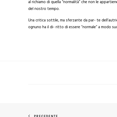
al richiamo di quella “normalità” che non le appartien
del nostro tempo.
Una critica sottile, ma sferzante da par- te dell’autri
ognuno ha il di- ritto di essere “normale” a modo su
PRECEDENTE