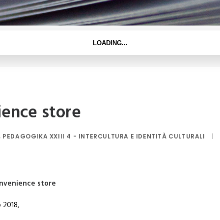
ience store
,
PEDAGOGIKA XXIII 4 - INTERCULTURA E IDENTITÀ CULTURALI
|
onvenience store
o 2018,