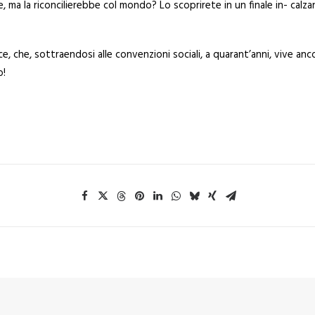
e, ma la riconcilierebbe col mondo? Lo scoprirete in un finale in- calz
ce, che, sottraendosi alle convenzioni sociali, a quarant’anni, vive anc
o!