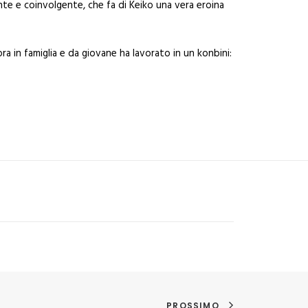
ante e coinvolgente, che fa di Keiko una vera eroina
ora in famiglia e da giovane ha lavorato in un konbini:
PROSSIMO