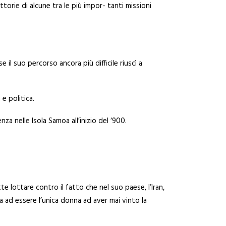
torie di alcune tra le più impor- tanti missioni
e il suo percorso ancora più difficile riuscì a
e politica.
a nelle Isola Samoa all’inizio del ‘900.
e lottare contro il fatto che nel suo paese, l’Iran,
ta ad essere l’unica donna ad aver mai vinto la