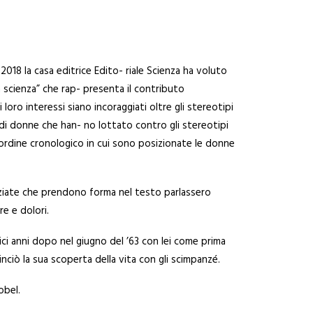
 2018 la casa editrice Edito- riale Scienza ha voluto
a scienza” che rap- presenta il contributo
loro interessi siano incoraggiati oltre gli stereotipi
ie di donne che han- no lottato contro gli stereotipi
’ordine cronologico in cui sono posizionate le donne
ienziate che prendono forma nel testo parlassero
re e dolori.
ici anni dopo nel giugno del ’63 con lei come prima
nciò la sua scoperta della vita con gli scimpanzé.
obel.