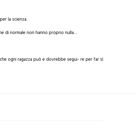
per la scienza.
che di normale non hanno proprio nulla…
he ogni ragazza può e dovrebbe segui- re per far sì