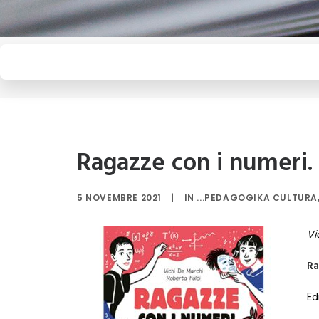
Ragazze con i numeri. 
5 NOVEMBRE 2021
|
IN
...PEDAGOGIKA CULTURA
Vi
Ra
Ed