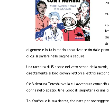
20
et
a 
fe
de
di
di genere e lo fa in modo accattivante fin dalle pri
di cui si parlerà nelle pagine a seguire.
Una raccolta di 15 storie nel vero senso della parola
direttamente ai loro giovani lettori e lettrici racco
C’è Valentina Tereshkova la cui avventura cominciò a
donna nello spazio. Jane Goodall, segretaria di una c
To YouYou e la sua ricerca, che nata per proteggere i 