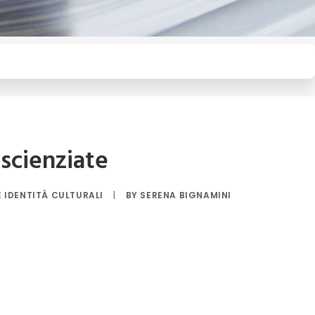
 scienziate
E IDENTITÀ CULTURALI
|
BY
SERENA BIGNAMINI