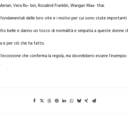
erian, Vera Ru- bin, Rosalind Franklin, Wangari Maa- thai.
 fondamentali delle loro vite e i motivi per cui sono state importanti 
olto belle e danno un tocco di normalità e simpatia a queste donne 
 e per ciò che ha fatto.
eccezione che conferma la regola, ma dovrebbero essere l’esempio c
.