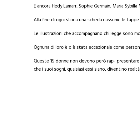
E ancora Hedy Lamarr, Sophie Germain, Maria Sybilla M
Alla fine di ogni storia una scheda riassume le tappe
Le illustrazioni che accompagnano chi legge sono m
Ognuna di loro è o è stata eccezionale come persona
Queste 15 donne non devono però rap- presentare l’
che i suoi sogni, qualsiasi essi siano, diventino realtà