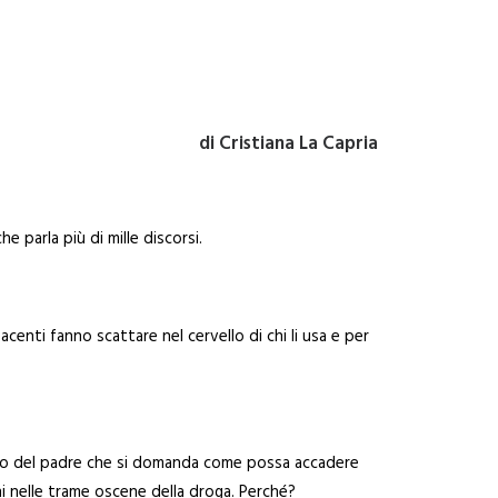
di Cristiana La Capria
he parla più di mille discorsi.
centi fanno scattare nel cervello di chi li usa e per
l- lo del padre che si domanda come possa accadere
ni nelle trame oscene della droga. Perché?