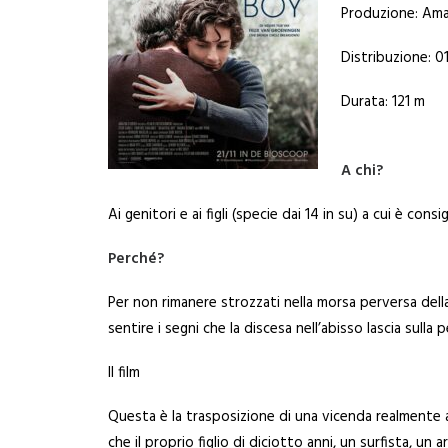
Produzione: Ama
Distribuzione: 01
Durata: 121 m
A chi?
Ai genitori e ai figli (specie dai 14 in su) a cui è con
Perché?
Per non rimanere strozzati nella morsa perversa della
sentire i segni che la discesa nell’abisso lascia sulla pe
Il film
Questa è la trasposizione di una vicenda realmente a
che il proprio figlio di diciotto anni, un surfista, un a