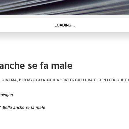
anche se fa male
,
CINEMA
,
PEDAGOGIKA XXIII 4 - INTERCULTURA E IDENTITÀ CULTU
ningen,
Y
Bella anche
se fa male