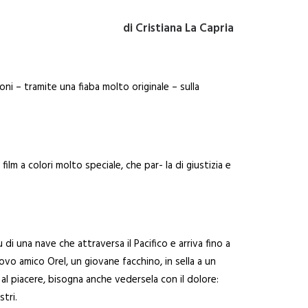
di Cristiana La Capria
ni – tramite una fiaba molto originale – sulla
ilm a colori molto speciale, che par- la di giustizia e
su di una nave che attraversa il Pacifico e arriva fino a
ovo amico Orel, un giovane facchino, in sella a un
 al piacere, bisogna anche vedersela con il dolore:
tri.