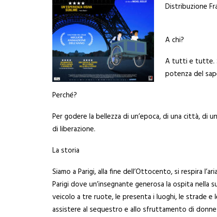
Distribuzione Fr
A chi?
A tutti e tutte.
potenza del sape
Perché?
Per godere la bellezza di un’epoca, di una città, di un
di liberazione.
La storia
Siamo a Parigi, alla fine dell’Ottocento, si respira l’a
Parigi dove un’insegnante generosa la ospita nella su
veicolo a tre ruote, le presenta i luoghi, le strade e
assistere al sequestro e allo sfruttamento di donne 