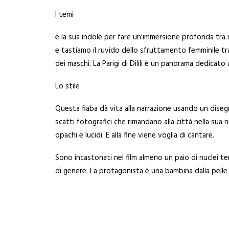
I temi
e la sua indole per fare un’immersione profonda tra i 
e tastiamo il ruvido dello sfruttamento femminile t
dei maschi. La Parigi di Dilili è un panorama dedicato 
Lo stile
Questa fiaba dà vita alla narrazione usando un diseg
scatti fotografici che rimandano alla città nella sua
opachi e lucidi. E alla fine viene voglia di cantare.
Sono incastonati nel film almeno un paio di nuclei tema
di genere. La protagonista è una bambina dalla pelle a