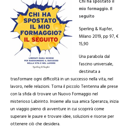
Chi ha spostato il
mio formaggio. Il
seguito
Sperling & Kupfer,
Milano 2019, pp 97, €
15,90
Una parabola dal
fascino universale,
destinata a
trasformare ogni difficoltà in un successo nella vita, nel
lavoro, nelle relazioni. Torna il piccolo Tentenna alle prese
con la sfida di trovare un Nuovo Formaggio nel
misterioso Labirinto. Insieme alla sua amica Speranza, inizia
un viaggio pieno di avventure in cui scoprirà come
superare le paure e trovare idee, soluzioni e risorse per
ottenere ciò che desidera.