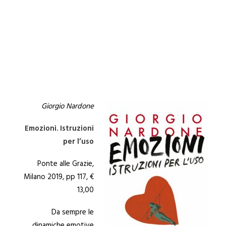
Giorgio
Nardone
Emozioni. Istruzioni
per l’uso
Ponte alle Grazie,
Milano 2019, pp 117, €
13,00
Da sempre le
dinamiche emotive