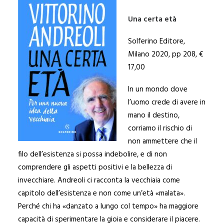
Una certa età
Solferino Editore,
Milano 2020, pp 208, €
17,00
In un mondo dove
l’uomo crede di avere in
mano il destino,
corriamo il rischio di
non ammettere che il
filo dell’esistenza si possa indebolire, e di non
comprendere gli aspetti positivi e la bellezza di
invecchiare. Andreoli ci racconta la vecchiaia come
capitolo dell’esistenza e non come un’età «malata».
Perché chi ha «danzato a lungo col tempo» ha maggiore
capacità di sperimentare la gioia e considerare il piacere.