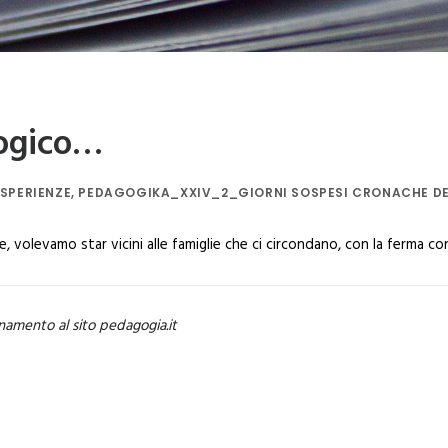
gogico…
ESPERIENZE
,
PEDAGOGIKA_XXIV_2_GIORNI SOSPESI CRONACHE D
te, volevamo star vicini alle famiglie che ci circondano, con la ferma c
namento al sito pedagogia.it