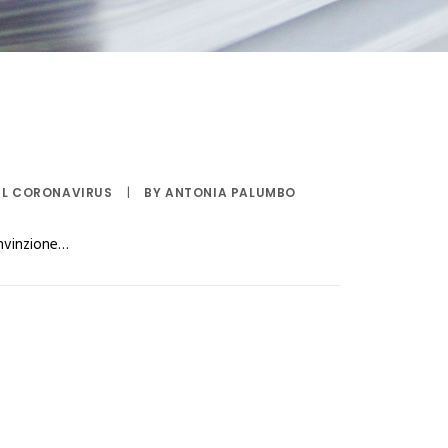
EL CORONAVIRUS
|
BY
ANTONIA PALUMBO
onvinzione…