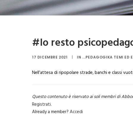
#Io resto psicopeda
17 DICEMBRE 2021
|
IN
...PEDAGOGIKA TEMI ED 
Nell’attesa di ripopolare strade, banchi e classi vuo
Questo contenuto è riservato ai soli membri di Abbo
Registrati
.
Already a member?
Accedi