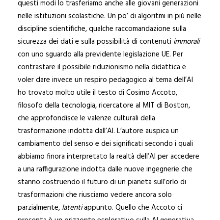
questi modi lo trasferiamo anche alle giovani generazioni
nelle istituzioni scolastiche. Un po’ di algoritmi in più nelle
discipline scientifiche, qualche raccomandazione sulla
sicurezza dei dati e sulla possibilità di contenuti
immorali
con uno sguardo alla previdente legislazione UE. Per
contrastare il possibile riduzionismo nella didattica e
voler dare invece un respiro pedagogico al tema dell’AI
ho trovato molto utile il testo di Cosimo Accoto,
filosofo della tecnologia, ricercatore al MIT di Boston,
che approfondisce le valenze culturali della
trasformazione indotta dall’AI. L’autore auspica un
cambiamento del senso e dei significati secondo i quali
abbiamo finora interpretato la realtà dell’AI per accedere
a una raffigurazione indotta dalle nuove ingegnerie che
stanno costruendo il futuro di un pianeta sull’orlo di
trasformazioni che riusciamo vedere ancora solo
parzialmente,
latenti
appunto. Quello che Accoto ci