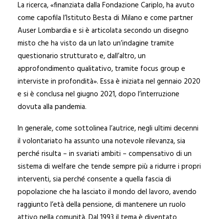
La ricerca, «finanziata dalla Fondazione Cariplo, ha avuto
come capofila l’Istituto Besta di Milano e come partner
Auser Lombardia e si è articolata secondo un disegno
misto che ha visto da un lato un’indagine tramite
questionario strutturato e, dall’altro, un
approfondimento qualitativo, tramite focus group e
interviste in profondità». Essa è iniziata nel gennaio 2020
e si è conclusa nel giugno 2021, dopo l’interruzione
dovuta alla pandemia.
In generale, come sottolinea l’autrice, negli ultimi decenni
il volontariato ha assunto una notevole rilevanza, sia
perché risulta – in svariati ambiti – compensativo di un
sistema di welfare che tende sempre più a ridurre i propri
interventi, sia perché consente a quella fascia di
popolazione che ha lasciato il mondo del lavoro, avendo
raggiunto l’età della pensione, di mantenere un ruolo
attivo nella comunità. Dal 1993 il tema è diventato