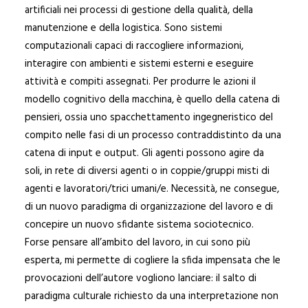
artificiali nei processi di gestione della qualità, della
manutenzione e della logistica. Sono sistemi
computazionali capaci di raccogliere informazioni,
interagire con ambienti e sistemi esterni e eseguire
attività e compiti assegnati. Per produrre le azioni il
modello cognitivo della macchina, è quello della catena di
pensieri, ossia uno spacchettamento ingegneristico del
compito nelle fasi di un processo contraddistinto da una
catena di input e output. Gli agenti possono agire da
soli, in rete di diversi agenti o in coppie/gruppi misti di
agenti e lavoratori/trici umani/e. Necessità, ne consegue,
di un nuovo paradigma di organizzazione del lavoro e di
concepire un nuovo sfidante sistema sociotecnico.
Forse pensare all’ambito del lavoro, in cui sono più
esperta, mi permette di cogliere la sfida impensata che le
provocazioni dell’autore vogliono lanciare: il salto di
paradigma culturale richiesto da una interpretazione non