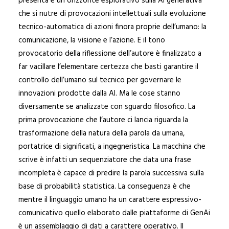
presenta è un orizzonte esplorativo sulla AI generativa
che si nutre di provocazioni intellettuali sulla evoluzione
tecnico-automatica di azioni finora proprie dell’umano: la
comunicazione, la visione e l’azione. E il tono
provocatorio della riflessione dell’autore è finalizzato a
far vacillare l’elementare certezza che basti garantire il
controllo dell’umano sul tecnico per governare le
innovazioni prodotte dalla AI. Ma le cose stanno
diversamente se analizzate con sguardo filosofico. La
prima provocazione che l’autore ci lancia riguarda la
trasformazione della natura della parola da umana,
portatrice di significati, a ingegneristica. La macchina che
scrive è infatti un sequenziatore che data una frase
incompleta è capace di predire la parola successiva sulla
base di probabilità statistica. La conseguenza è che
mentre il linguaggio umano ha un carattere espressivo-
comunicativo quello elaborato dalle piattaforme di GenAi
è un assemblaggio di dati a carattere operativo. Il