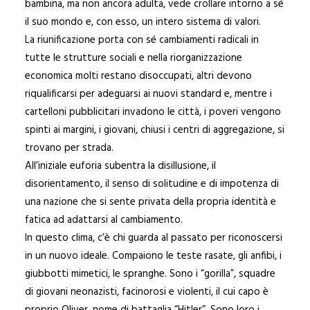
bambina, ma non ancora adulta, vede crollare intorno a sé
il suo mondo e, con esso, un intero sistema di valori.
La riunificazione porta con sé cambiamenti radicali in
tutte le strutture sociali e nella riorganizzazione
economica molti restano disoccupati, altri devono
riqualificarsi per adeguarsi ai nuovi standard e, mentre i
cartelloni pubblicitari invadono le città, i poveri vengono
spinti ai margini, i giovani, chiusi i centri di aggregazione, si
trovano per strada.
All’iniziale euforia subentra la disillusione, il
disorientamento, il senso di solitudine e di impotenza di
una nazione che si sente privata della propria identità e
fatica ad adattarsi al cambiamento.
In questo clima, c’è chi guarda al passato per riconoscersi
in un nuovo ideale. Compaiono le teste rasate, gli anfibi, i
giubbotti mimetici, le spranghe. Sono i “gorilla”, squadre
di giovani neonazisti, facinorosi e violenti, il cui capo è