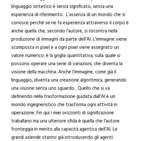
linguaggio sintetico è senza significato, senza una
esperienza di riferimento. L’assenza di un mondo che si
conosce perché se ne fa esperienza attraverso il corpo è
anche quella che, secondo l’autore, si riscontra nella
produzione di immagini da parte dell’AI. L’immagine viene
scomposta in pixel e a ogni pixel viene assegnato un
valore numerico: è la griglia quantitativa, sulla quale si
possono operare una serie di variazioni, che diventa la
visione della macchina. Anche l’immagine, come già il
linguaggio, diventa una creazione algoritmica, generando
una visione senza uno sguardo. Quello che si va
definendo nella trasformazione guidata dall’AI è un
mondo ingegneristico che trasforma ogni attività in
operazione. Fin qui i miei orizzonti di significazione
traballano ma una ulteriore sfida è quella che l’autore
fronteggia in merito alla capacità agentica dell’AI. Le
grandi aziende stanno già introducendo gli agenti