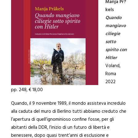
Manja Pr?
kels
Quando
mangiavo
ciliegie
sotto
spirito con
Hitler
Voland,
Roma
2022
pp. 248, € 18,00
Quando, il 9 novembre 1989, il mondo assisteva incredulo
alla caduta del muro di Berlino tutti abbiamo creduto che
l’apertura di quell’ignominioso confine fosse, per gli
abitanti della DDR, l’inizio di un futuro di libertà e
benessere, dopo quasi trent’anni di esclusione e