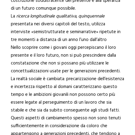
costruzione soddisfacente del presente e alla speranza
di un futuro comunque possibile.
La
ricerca longitudinale qualitativa
,
quinquennale
presentata nei diversi capitoli del testo, utilizza
interviste «semistrutturate e seminarrative» ripetute in
tre momenti a distanza di un anno l’uno dall’altro
Nello scoprire come i giovani oggi percepiscano il loro
presente e il loro futuro, non si può prescindere dalla
constatazione che non si possano più utilizzare le
concettualizzazioni usate per le generazioni precedenti.
La realtà sociale è cambiata: precarizzazione dell’esistenza
e incertezza rispetto al domani caratterizzano questo
tempo e le ambizioni giovanili non possono certo più
essere legate al perseguimento di un lavoro che sia
stabile e che sia da subito conseguente agli studi fatti.
Questi aspetti di cambiamento spesso non sono tenuti
sufficientemente in considerazione da coloro che
appartengono a generazioni precedenti, che tendono a