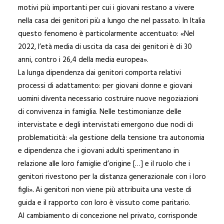
motivi più importanti per cui i giovani restano a vivere
nella casa dei genitori più a lungo che nel passato. In Italia
questo fenomeno è particolarmente accentuato: «Nel
2022, l’età media di uscita da casa dei genitori è di 30
anni, contro i 26,4 della media europea».
La lunga dipendenza dai genitori comporta relativi
processi di adattamento: per giovani donne e giovani
uomini diventa necessario costruire nuove negoziazioni
di convivenza in famiglia. Nelle testimonianze delle
intervistate e degli intervistati emergono due nodi di
problematicità: «la gestione della tensione tra autonomia
e dipendenza che i giovani adulti sperimentano in
relazione alle loro famiglie d’origine […] e il ruolo che i
genitori rivestono per la distanza generazionale con i loro
figli»
.
Ai genitori non viene più attribuita una veste di
guida e il rapporto con loro è vissuto come paritario.
Al cambiamento di concezione nel privato, corrisponde