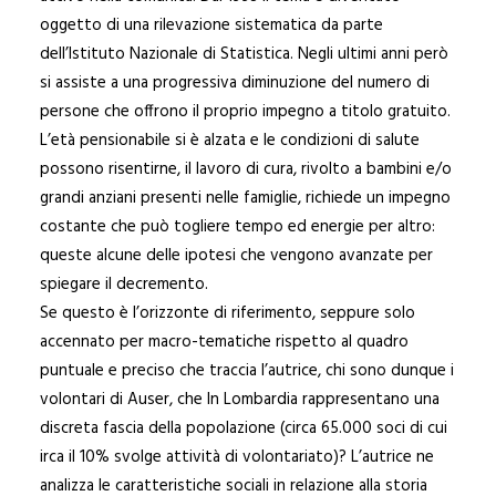
oggetto di una rilevazione sistematica da parte
dell’Istituto Nazionale di Statistica. Negli ultimi anni però
si assiste a una progressiva diminuzione del numero di
persone che offrono il proprio impegno a titolo gratuito.
L’età pensionabile si è alzata e le condizioni di salute
possono risentirne, il lavoro di cura, rivolto a bambini e/o
grandi anziani presenti nelle famiglie, richiede un impegno
costante che può togliere tempo ed energie per altro:
queste alcune delle ipotesi che vengono avanzate per
spiegare il decremento.
Se questo è l’orizzonte di riferimento, seppure solo
accennato per macro-tematiche rispetto al quadro
puntuale e preciso che traccia l’autrice, chi sono dunque i
volontari di Auser, che In Lombardia rappresentano una
discreta fascia della popolazione (circa 65.000 soci di cui
irca il 10% svolge attività di volontariato)? L’autrice ne
analizza le caratteristiche sociali in relazione alla storia