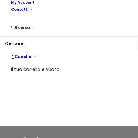
My Account
Contatti
Ricerca
Carrello
Il tuo carrello è vuoto.