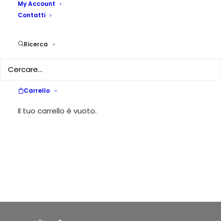
My Account
Contatti
Ricerca
Carrello
Il tuo carrello è vuoto.