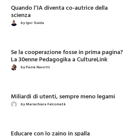
Quando l’IA diventa co-autrice della
scienza
by Igor Guida
Se la cooperazione fosse in prima pagina?
La 30enne Pedagogika a CultureLink
by Paola Navotti
Miliardi di utenti, sempre meno legami
by Mariachiara Falcomatà
Educare con lo zaino in spalla