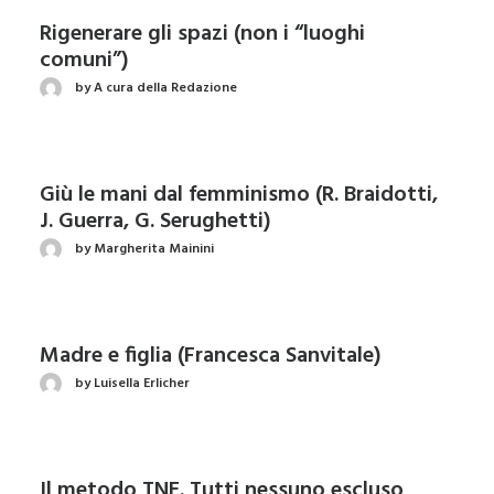
Rigenerare gli spazi (non i “luoghi
comuni”)
by A cura della Redazione
Giù le mani dal femminismo (R. Braidotti,
J. Guerra, G. Serughetti)
by Margherita Mainini
Madre e figlia (Francesca Sanvitale)
by Luisella Erlicher
Il metodo TNE. Tutti nessuno escluso