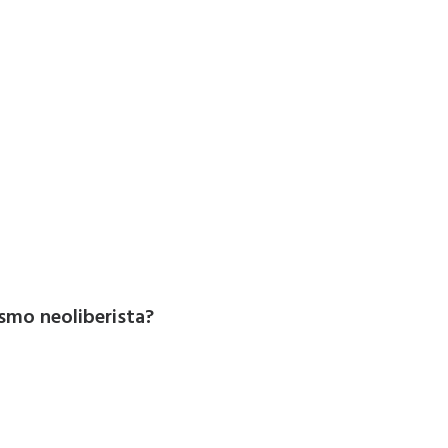
smo neoliberista?