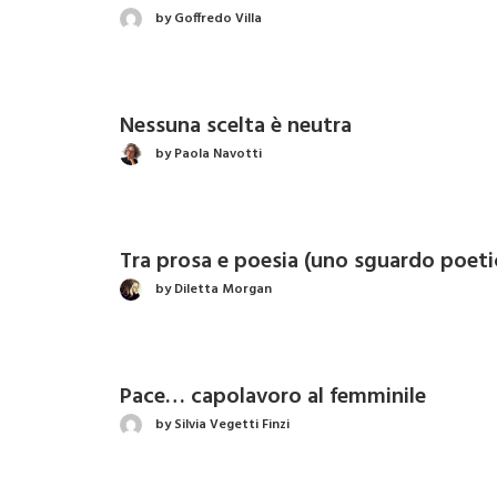
by Goffredo Villa
Nessuna scelta è neutra
by Paola Navotti
Tra prosa e poesia (uno sguardo poet
by Diletta Morgan
Pace… capolavoro al femminile
by Silvia Vegetti Finzi