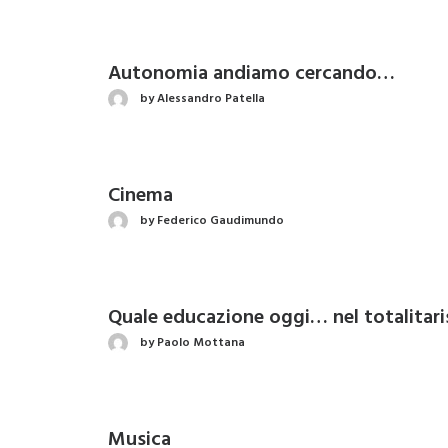
Autonomia andiamo cercando…
by Alessandro Patella
Cinema
by Federico Gaudimundo
Quale educazione oggi… nel totalitari
by Paolo Mottana
Musica