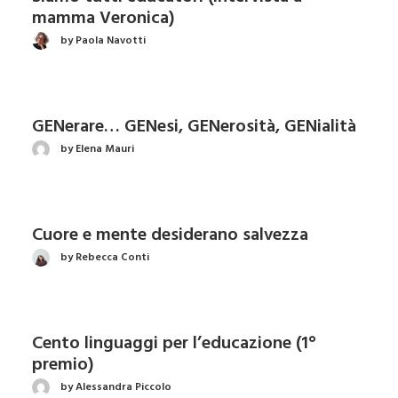
mamma Veronica)
by Paola Navotti
GENerare… GENesi, GENerosità, GENialità
by Elena Mauri
Cuore e mente desiderano salvezza
by Rebecca Conti
Cento linguaggi per l’educazione (1°
premio)
by Alessandra Piccolo